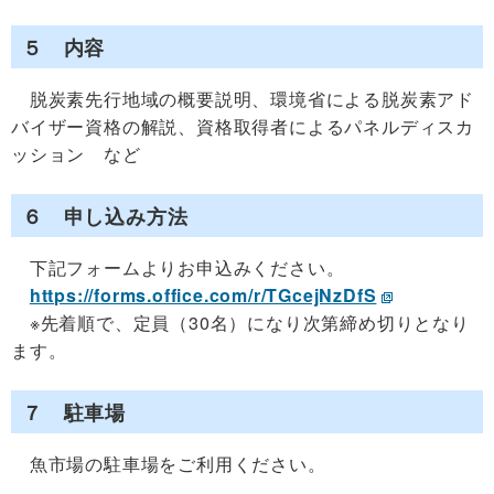
５ 内容
脱炭素先行地域の概要説明、環境省による脱炭素アド
バイザー資格の解説、資格取得者によるパネルディスカ
ッション など
６ 申し込み方法
下記フォームよりお申込みください。
https://forms.office.com/r/TGcejNzDfS
※先着順で、定員（30名）になり次第締め切りとなり
ます。
７ 駐車場
魚市場の駐車場をご利用ください。