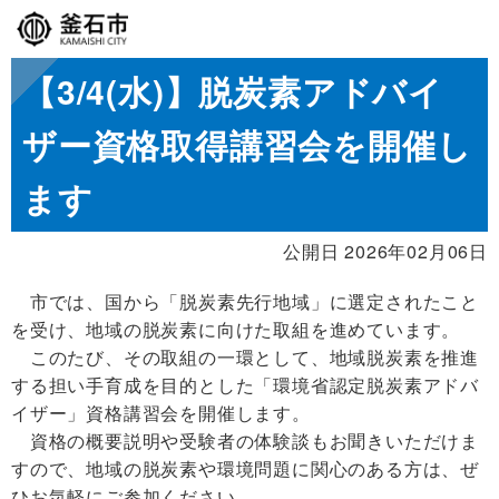
【3/4(水)】脱炭素アドバイ
ザー資格取得講習会を開催し
ます
公開日 2026年02月06日
市では、国から「脱炭素先行地域」に選定されたこと
を受け、地域の脱炭素に向けた取組を進めています。
このたび、その取組の一環として、地域脱炭素を推進
する担い手育成を目的とした「環境省認定脱炭素アドバ
イザー」資格講習会を開催します。
資格の概要説明や受験者の体験談もお聞きいただけま
すので、地域の脱炭素や環境問題に関心のある方は、ぜ
ひお気軽にご参加ください。