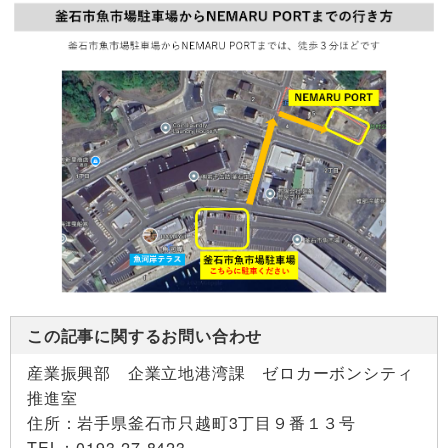
この記事に関するお問い合わせ
産業振興部 企業立地港湾課 ゼロカーボンシティ
推進室
住所：
岩手県釜石市只越町3丁目９番１３号
TEL：
0193-27-8423