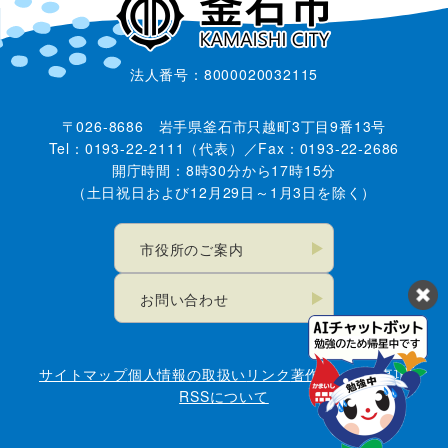
法人番号：8000020032115
〒026-8686 岩手県釜石市只越町3丁目9番13号
Tel：0193-22-2111（代表）／Fax：0193-22-2686
開庁時間：8時30分から17時15分
（土日祝日および12月29日～1月3日を除く）
市役所のご案内
お問い合わせ
サイトマップ
個人情報の取扱い
リンク
著作権・免責事項
RSSについて