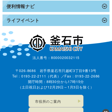
便利情報ナビ
ライフイベント
法人番号：8000020032115
〒026-8686 岩手県釜石市只越町3丁目9番13号
Tel：0193-22-2111（代表）／Fax：0193-22-2686
開庁時間：8時30分から17時15分
（土日祝日および12月29日～1月3日を除く）
市役所のご案内