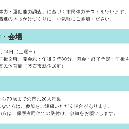
体力・運動能力調査」に基づく市民体力テストを行います
増進のきっかけづくりに、お気軽にご参加ください。
時・会場
月14日（土曜日）
後２時、開会式：午後２時30分、閉会・終了予定：午後
市民体育館（釜石市鵜住居町）
)から79歳までの市民20人程度
ない方は、参加をご遠慮いただく場合があります。
の方は、保護者同伴での受付け、参加をお願いします。