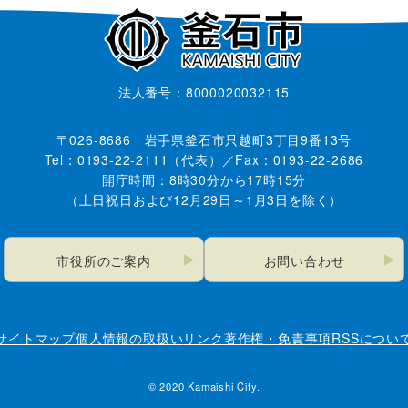
法人番号：8000020032115
〒026-8686 岩手県釜石市只越町3丁目9番13号
Tel：0193-22-2111（代表）／Fax：0193-22-2686
開庁時間：8時30分から17時15分
（土日祝日および12月29日～1月3日を除く）
市役所のご案内
お問い合わせ
サイトマップ
個人情報の取扱い
リンク
著作権・免責事項
RSSについ
© 2020 Kamaishi City.