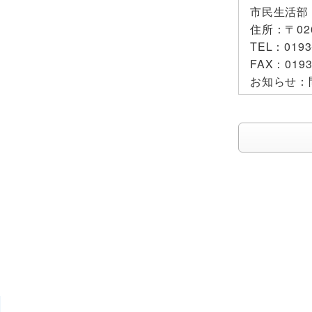
市民生活部
住所：
〒0
TEL：
0193
FAX：
0193
お知らせ：