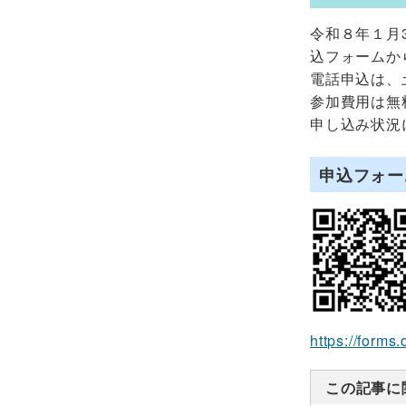
令和８年１月3
込フォームか
電話申込は、
参加費用は無
申し込み状況
申込フォー
https://forms
この記事に