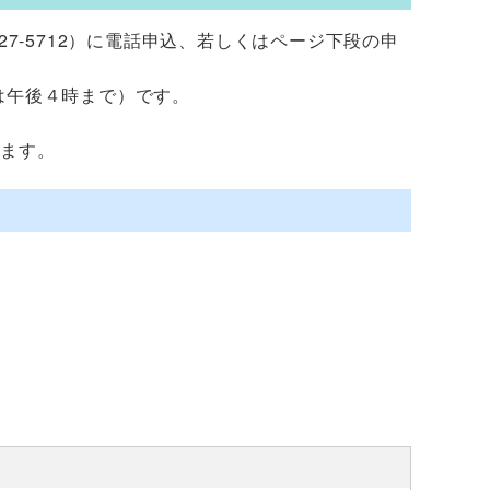
27-5712）に電話申込、若しくはページ下段の申
は午後４時まで）です。
ります。