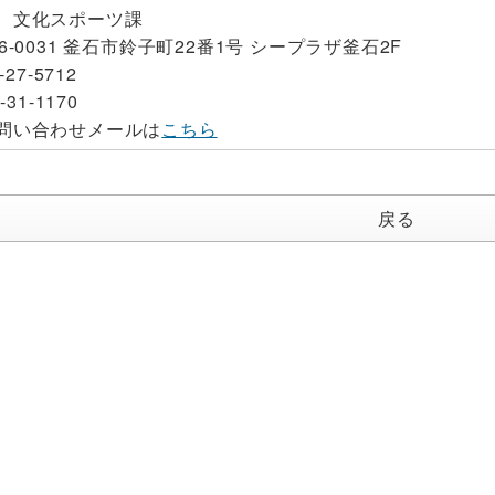
 文化スポーツ課
26-0031 釜石市鈴子町22番1号 シープラザ釜石2F
-27-5712
-31-1170
問い合わせメールは
こちら
戻る