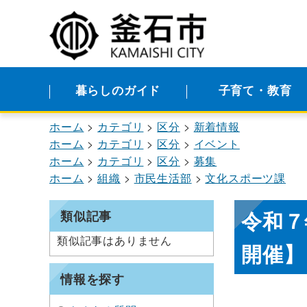
暮らしのガイド
子育て・教育
ホーム
カテゴリ
区分
新着情報
ホーム
カテゴリ
区分
イベント
ホーム
カテゴリ
区分
募集
ホーム
組織
市民生活部
文化スポーツ課
令和７
類似記事
類似記事はありません
開催】
情報を探す