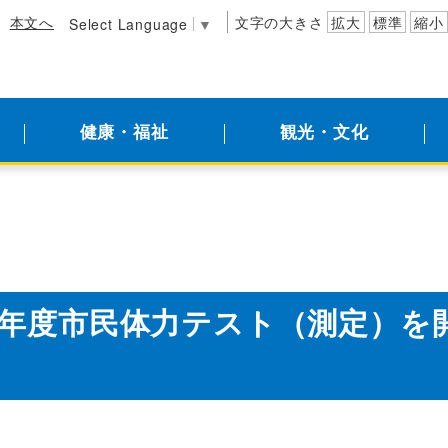
本文へ
文字の大きさ
拡大
標準
縮小
Select Language
▼
健康・福祉
観光・文化
年度市民体力テスト（測定）を開