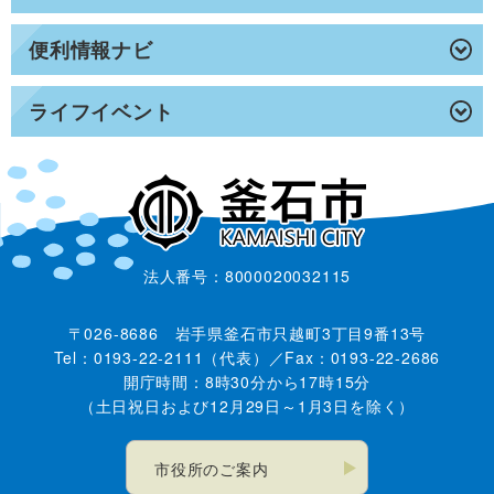
便利情報ナビ
ライフイベント
法人番号：8000020032115
〒026-8686 岩手県釜石市只越町3丁目9番13号
Tel：0193-22-2111（代表）／Fax：0193-22-2686
開庁時間：8時30分から17時15分
（土日祝日および12月29日～1月3日を除く）
市役所のご案内