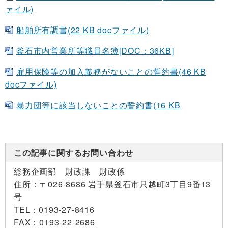
ァイル)
船舶所有調書(22 KB docファイル)
釜石市内営業所等職員名簿[DOC：36KB]
雇用保険等の加入義務がないことの誓約書(46 KB
docファイル)
暴力団等に該当しないことの誓約書(16 KB
この記事に関するお問い合わせ
総務企画部 財政課 財政係
住所：
〒026-8686 岩手県釜石市只越町3丁目9番13
号
TEL：
0193-27-8416
FAX：
0193-22-2686