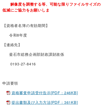
解像度を調整する等、可能な限りファ
イルサイズの
低減にご協力をお願いしま
【資格者名簿の有効期間】
令和8年度
【連絡先】
釜石市総務企画部財政課財政係
0193-27-8416
申請要領
資格審査申請受付告示[PDF：246KB]
提出書類及び入力方法[PDF：361KB]