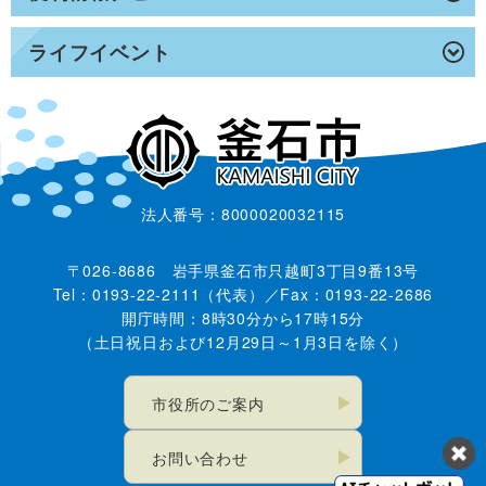
ライフイベント
法人番号：8000020032115
〒026-8686 岩手県釜石市只越町3丁目9番13号
Tel：0193-22-2111（代表）／Fax：0193-22-2686
開庁時間：8時30分から17時15分
（土日祝日および12月29日～1月3日を除く）
市役所のご案内
お問い合わせ