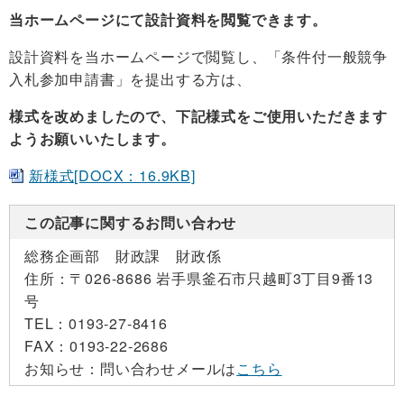
当ホームページにて設計資料を閲覧できます。
設計資料を当ホームページで閲覧し、「条件付一般競争
入札参加申請書」を提出する方は、
様式を改めましたので、下記様式をご使用いただきます
ようお願いいたします。
新様式[DOCX：16.9KB]
この記事に関するお問い合わせ
総務企画部 財政課 財政係
住所：
〒026-8686 岩手県釜石市只越町3丁目9番13
号
TEL：
0193-27-8416
FAX：
0193-22-2686
お知らせ：
問い合わせメールは
こちら