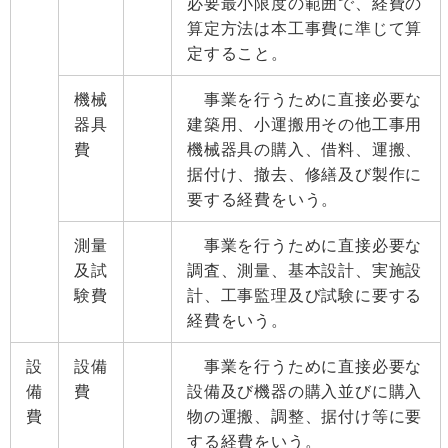
必要最小限度の範囲で、経費の
算定方法は本工事費に準じて算
定すること。
機械
事業を行うために直接必要な
器具
建築用、小運搬用その他工事用
費
機械器具の購入、借料、運搬、
据付け、撤去、修繕及び製作に
要する経費をいう。
測量
事業を行うために直接必要な
及試
調査、測量、基本設計、実施設
験費
計、工事監理及び試験に要する
経費をいう。
設
設備
事業を行うために直接必要な
備
費
設備及び機器の購入並びに購入
費
物の運搬、調整、据付け等に要
する経費をいう。