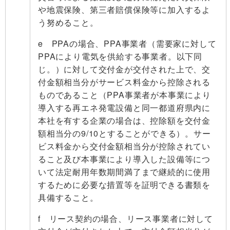
や地震保険、第三者賠償保険等に加入するよ
う努めること。
e PPAの場合、PPA事業者（需要家に対して
PPAにより電気を供給する事業者。以下同
じ。）に対して交付金が交付された上で、交
付金額相当分がサービス料金から控除される
ものであること（PPA事業者が本事業により
導入する再エネ発電設備と同一都道府県内に
本社を有する企業の場合は、控除額を交付金
額相当分の9/10とすることができる）。サー
ビス料金から交付金額相当分が控除されてい
ること及び本事業により導入した設備等につ
いて法定耐用年数期間満了まで継続的に使用
するために必要な措置等を証明できる書類を
具備すること。
f リース契約の場合、リース事業者に対して