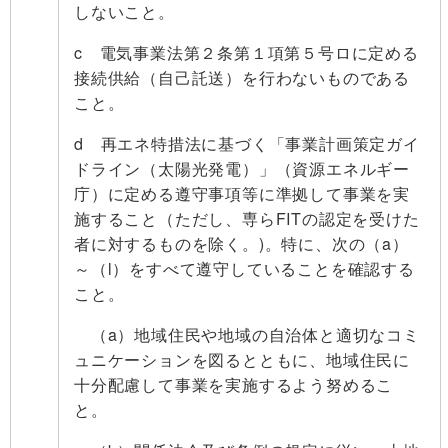
しないこと。
c 電気事業法第２条第１項第５号ロに定める
接続供給（自己託送）を行わないものである
こと。
d 再エネ特措法に基づく「事業計画策定ガイ
ドライン（太陽光発電）」
（資源エネルギー
庁）に定める遵守事項等に準拠して事業を実
施すること（ただし、専らFITの認定を受けた
者に対するものを除く。)。特に、次の（a）
～（l）をすべて遵守していることを確認する
こと。
（a）地域住民や地域の自治体と適切なコミ
ュニケーションを図るとともに、地域住民に
十分配慮して事業を実施するよう努めるこ
と。