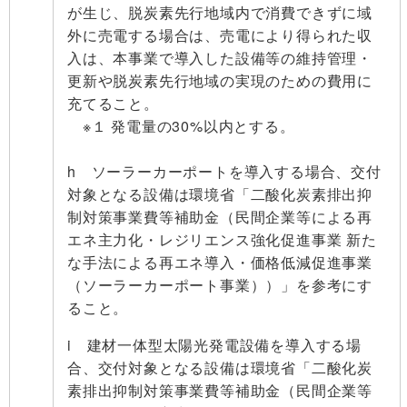
が生じ、脱炭素先行地域内で消費できずに域
外に売電する場合は、売電により得られた収
入は、本事業で導入した設備等の維持管理・
更新や脱炭素先行地域の実現のための費用に
充てること。
※１ 発電量の30%以内とする。
h ソーラーカーポートを導入する場合、交付
対象となる設備は環境省「二酸化炭素排出抑
制対策事業費等補助金（民間企業等による再
エネ主力化・レジリエンス強化促進事業 新た
な手法による再エネ導入・価格低減促進事業
（ソーラーカーポート事業））」を参考にす
ること。
i 建材一体型太陽光発電設備を導入する場
合、交付対象となる設備は環境省「二酸化炭
素排出抑制対策事業費等補助金（民間企業等