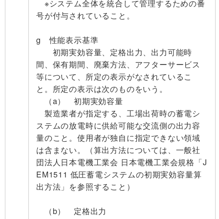
※システム全体を統合して管理するための番
号が付与されていること。
g 性能表示基準
初期実効容量、定格出力、出力可能時
間、保有期間、廃棄方法、アフターサービス
等について、所定の表示がなされているこ
と。所定の表示は次のものをいう。
（a） 初期実効容量
製造業者が指定する、工場出荷時の蓄電シ
ステムの放電時に供給可能な交流側の出力容
量のこと。使用者が独自に指定できない領域
は含まない。（算出方法については、一般社
団法人日本電機工業会 日本電機工業会規格「J
EM1511 低圧蓄電システムの初期実効容量算
出方法」を参照すること）
（b） 定格出力