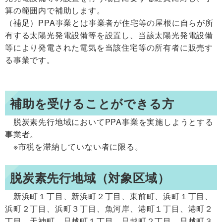
算の範囲内で補助します。
（補足）PPA事業とは
事業者が住宅等の屋根に自らが所
有する太陽光発電設備等を設置し、当該太陽光発電設備
等により発電された電気を当該住宅等の所有者に販売す
る
事業です。
補助を受けることができる方
脱炭素先行地域においてPPA事業を実施しようとする
事業者。
※市税を滞納していない者に限る。
脱炭素先行地域（対象区域）
新浜町１丁目、新浜町２丁目、東前町、浜町１丁目、
浜町２丁目、浜町３丁目、魚河岸、
港町１丁目、港町２
丁目、
天神町、
只越町１丁目、只越町２丁目、只越町３