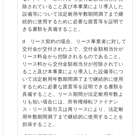
除されていること及び本事業により導入した
設備等について法定耐用年数期間満了まで継
続的に使用するために必要な措置等を証明で
きる書類を具備すること。
d リース契約の場合、リース事業者に対して
交付金が交付された上で、交付金額相当分が
リース料金から控除されるものであること。
リース料から交付金額相当分が控除されてい
ること及び本事業により導入した設備等につ
いて法定耐用年数期間満了まで継続的に使用
するために必要な措置等を証明できる書類を
具備すること。リース期間が法定耐用年数よ
りも短い場合には、所有権移転ファイナン
ス・リース取引又は再リースにより、法定耐
用年数期間満了まで継続的に使用することを
担保すること。