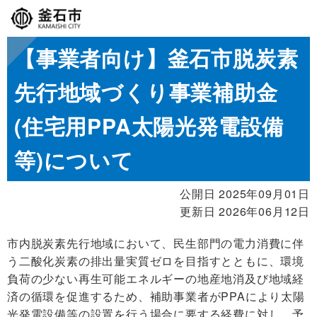
【事業者向け】釜石市脱炭素
先行地域づくり事業補助金
(住宅用PPA太陽光発電設備
等)について
公開日 2025年09月01日
更新日 2026年06月12日
市内脱炭素先行地域において、民生部門の電力消費に伴
う二酸化炭素の排出量実質ゼロを目指すとともに、環境
負荷の少ない再生可能エネルギーの地産地消及び地域経
済の循環を促進するため、補助事業者がPPAにより太陽
光発電設備等の設置を行う場合に要する経費に対し、
予