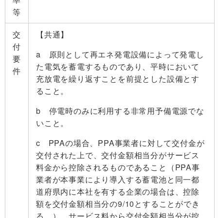
等
交
【共通】
付
a 原則として再エネ発電設備によって発電し
要
た電気を蓄電するものであり、平時において
件
充放電を繰り返すことを前提とした設備とす
ること。
b 停電時のみに利用する非常用予備電源でな
いこと。
c PPAの場合、PPA事業者に対して交付金が
交付された上で、交付金額相当分がサービス
料金から控除されるものであること（PPA事
業者が本事業により導入する蓄電池と同一都
道府県内に本社を有する企業の場合は、控除
額を交付金額相当分の9/10とすることができ
る。）。サービス料から交付金額相当分が控