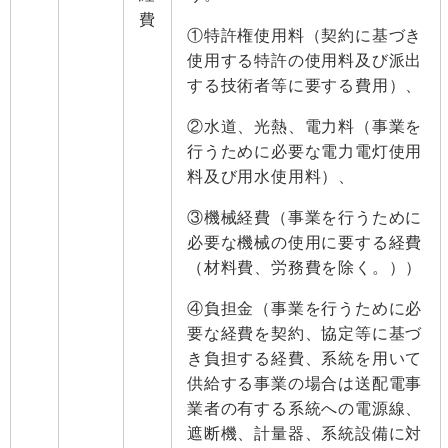
費
①特許権使用料（契約に基づき
使用する特許の使用料及び派出
する技術者等に要する費用）、
②水道、光熱、電力料（事業を
行うために必要な電力電灯使用
料及び用水使用料）、
③機械経費（事業を行うために
必要な機械の使用に要する経費
（材料費、労務費を除く。））
④負担金（事業を行うために必
要な経費を契約、協定等に基づ
き負担する経費、系統を用いて
供給する事業の場合は送配電事
業者の有する系統への電源線、
遮断機、計量器、系統設備に対