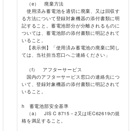
（e） 廃棄方法
使用済み蓄電池を適切に廃棄、又は回収す
る方法について登録対象機器の添付書類に明
記すること。蓄電池部分が分離されるものに
ついては、蓄電池部の添付書類に明記されて
いること。
【表示例】「使用済み蓄電池の廃棄に関し
ては、当社担当窓口へご連絡ください」
（f） アフターサービス
国内のアフターサービス窓口の連絡先につ
いて、登録対象機器の添付書類に明記されて
いること。
h 蓄電池部安全基準
（a） JIS C 8715－2又はIEC62619の規
格を満足すること。