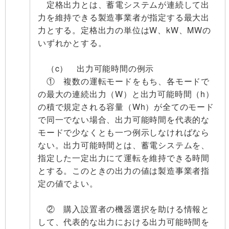
定格出力とは、蓄電システムが連続して出
力を維持できる製造事業者が指定する最大出
力とする。定格出力の単位はW、kW、MWの
いずれかとする。
（c） 出力可能時間の例示
① 複数の運転モードをもち、各モードで
の最大の連続出力（W）と出力可能時間（h）
の積で規定される容量（Wh）が全てのモード
で同一でない場合、出力可能時間を代表的な
モードで少なくとも一つ例示しなければなら
ない。出力可能時間とは、蓄電システムを、
指定した一定出力にて運転を維持できる時間
とする。このときの出力の値は製造事業者指
定の値でよい。
② 購入設置者の機器選択を助ける情報と
して、代表的な出力における出力可能時間を