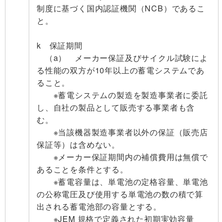
制度に基づく国内認証機関（NCB）であるこ
と。
k 保証期間
（a） メーカー保証及びサイクル試験によ
る性能の双方が10年以上の蓄電システムであ
ること。
※蓄電システムの製造を製造事業者に委託
し、自社の製品として販売する事業者も含
む。
※当該機器製造事業者以外の保証（販売店
保証等）は含めない。
※メーカー保証期間内の補償費用は無償で
あることを条件とする。
※蓄電容量は、単電池の定格容量、単電池
の公称電圧及び使用する単電池の数の積で算
出される蓄電池部の容量とする。
※JEM 規格で定義された初期実効容量