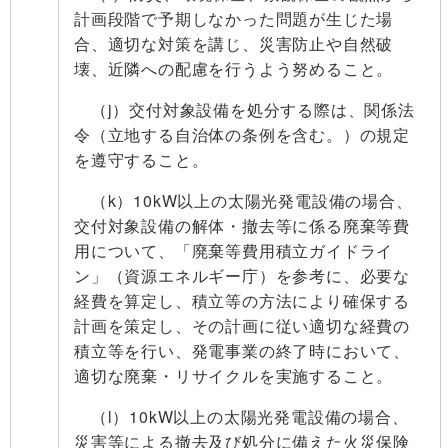
計画段階で予期しなかった問題が生じた場
合、適切な対策を講じ、災害防止や自然破
壊、近隣への配慮を行うよう努めること。
（j）交付対象設備を処分する際は、関係法
令（立地する自治体の条例を含む。）の規定
を遵守すること。
（k）10kW以上の太陽光発電設備の場合、
交付対象設備の解体・撤去等に係る廃棄等費
用について、「廃棄等費用積立ガイドライ
ン」（資源エネルギー庁）を参考に、必要な
経費を算定し、積立等の方法により確保する
計画を策定し、その計画に従い適切な経費の
積立等を行い、発電事業の終了時において、
適切な廃棄・リサイクルを実施すること。
（l）10kW以上の太陽光発電設備の場合、
災害等による撤去及び処分に備えた火災保険