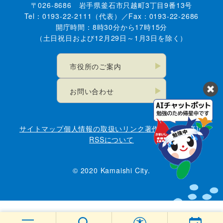
〒026-8686 岩手県釜石市只越町3丁目9番13号
Tel：0193-22-2111（代表）／Fax：0193-22-2686
開庁時間：8時30分から17時15分
（土日祝日および12月29日～1月3日を除く）
市役所のご案内
お問い合わせ
サイトマップ
個人情報の取扱い
リンク
著作権・免責事項
RSSについて
© 2020 Kamaishi City.