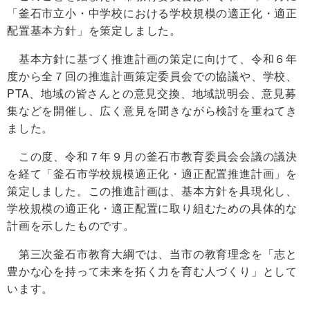
「釜石市立小・中学校における学校規模の適正化・適正
配置基本方針」を策定しました。
基本方針に基づく推進計画の策定に向けて、令和６年
度から全７回の推進計画策定委員会での協議や、学校、
PTA、地域の皆さんとの意見交換、地域説明会、意見募
集などを開催し、広く意見を聞きながら検討を重ねてき
ました。
この度、令和７年９月の釜石市教育委員会会議の議決
を経て「釜石市学校規模適正化・適正配置推進計画」を
策定しました。この推進計画は、基本方針を具現化し、
学校規模の適正化・適正配置に取り組むための具体的な
計画を示したものです。
第三次釜石市教育大綱では、当市の教育理念を「志と
豊かな心を持って未来を拓く力を育む人づくり」として
います。