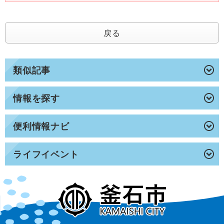
戻る
類似記事
情報を探す
便利情報ナビ
ライフイベント