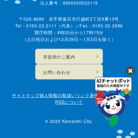
法人番号：8000020032115
〒026-8686 岩手県釜石市只越町3丁目9番13号
Tel：0193-22-2111（代表）／Fax：0193-22-2686
開庁時間：8時30分から17時15分
（土日祝日および12月29日～1月3日を除く）
市役所のご案内
お問い合わせ
サイトマップ
個人情報の取扱い
リンク
著作権・免責事項
RSSについて
© 2020 Kamaishi City.