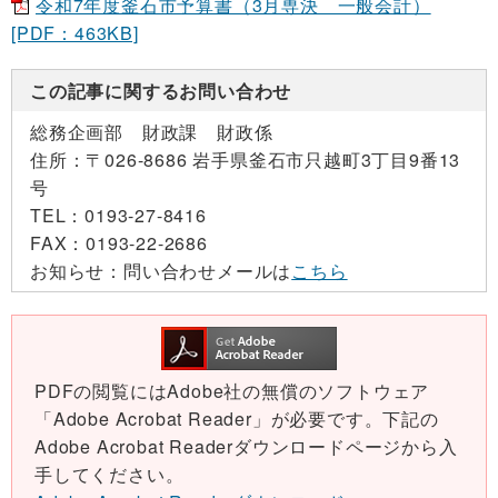
令和7年度釜石市予算書（3月専決 一般会計）
[PDF：463KB]
この記事に関するお問い合わせ
総務企画部 財政課 財政係
住所：
〒026-8686 岩手県釜石市只越町3丁目9番13
号
TEL：
0193-27-8416
FAX：
0193-22-2686
お知らせ：
問い合わせメールは
こちら
PDFの閲覧にはAdobe社の無償のソフトウェア
「Adobe Acrobat Reader」が必要です。下記の
Adobe Acrobat Readerダウンロードページから入
手してください。