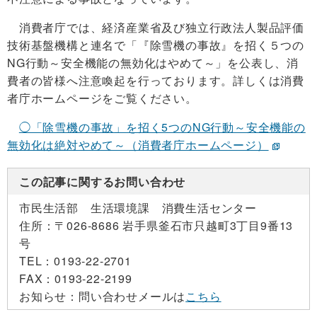
消費者庁では、経済産業省及び独立行政法人製品評価
技術基盤機構と連名で「『除雪機の事故』を招く５つの
NG行動～安全機能の無効化はやめて～」を公表し、消
費者の皆様へ注意喚起を行っております。詳しくは消費
者庁ホームページをご覧ください。
◯「除雪機の事故」を招く5つのNG行動～安全機能の
無効化は絶対やめて～（消費者庁ホームページ）
この記事に関するお問い合わせ
市民生活部 生活環境課 消費生活センター
住所：
〒026-8686 岩手県釜石市只越町3丁目9番13
号
TEL：
0193-22-2701
FAX：
0193-22-2199
お知らせ：
問い合わせメールは
こちら