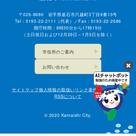
〒026-8686 岩手県釜石市只越町3丁目9番13号
Tel：0193-22-2111（代表）／Fax：0193-22-2686
開庁時間：8時30分から17時15分
（土日祝日および12月29日～1月3日を除く）
市役所のご案内
お問い合わせ
サイトマップ
個人情報の取扱い
リンク
著作権・免責事項
RSSについて
© 2020 Kamaishi City.