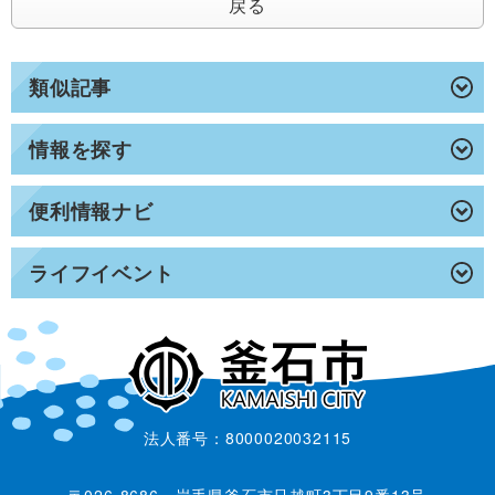
戻る
類似記事
情報を探す
便利情報ナビ
ライフイベント
法人番号：8000020032115
〒026-8686 岩手県釜石市只越町3丁目9番13号