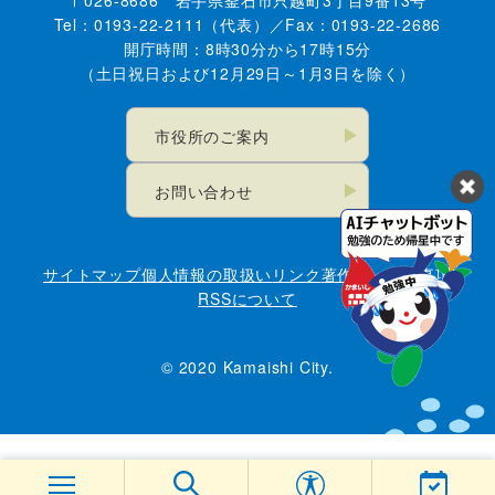
Tel：0193-22-2111（代表）／Fax：0193-22-2686
開庁時間：8時30分から17時15分
（土日祝日および12月29日～1月3日を除く）
市役所のご案内
お問い合わせ
サイトマップ
個人情報の取扱い
リンク
著作権・免責事項
RSSについて
© 2020 Kamaishi City.