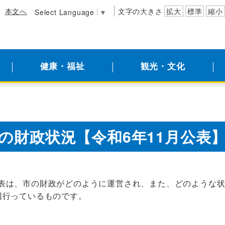
本文へ
文字の大きさ
拡大
標準
縮小
Select Language
▼
健康・福祉
観光・文化
の財政状況【令和6年11月公表
表は、市の財政がどのように運営され、また、どのような
回行っているものです。