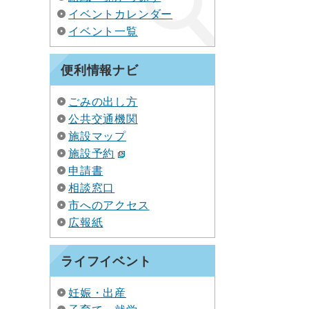
イベントカレンダー
イベント一覧
便利情報ナビ
ごみの出し方
公共交通機関
施設マップ
施設予約
申請書
相談窓口
市へのアクセス
広報紙
ライフイベント
妊娠・出産