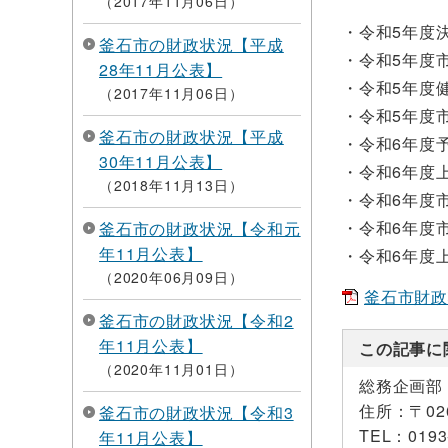
2017年11月06日
令和5年度
釜石市の財政状況【平成
令和5年度
28年11月公表】
令和5年度
2017年11月06日
令和5年度
釜石市の財政状況【平成
令和6年度
30年11月公表】
令和6年度
2018年11月13日
令和6年度
令和6年度
釜石市の財政状況【令和元
年11月公表】
令和6年度
2020年06月09日
釜石市財政状
釜石市の財政状況【令和2
年11月公表】
この記事に
2020年11月01日
総務企画部
住所：
〒0
釜石市の財政状況【令和3
TEL：
0193
年11月公表】