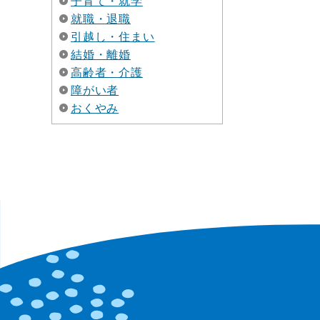
子育て・就学
就職・退職
引越し・住まい
結婚・離婚
高齢者・介護
障がい者
おくやみ