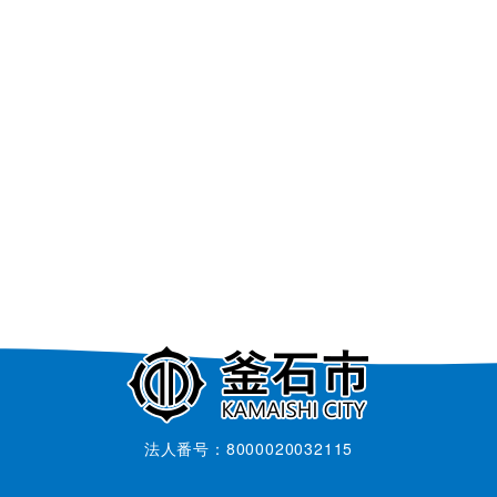
法人番号：8000020032115