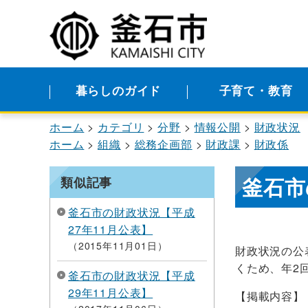
暮らしのガイド
子育て・教育
ホーム
カテゴリ
分野
情報公開
財政状況
ホーム
組織
総務企画部
財政課
財政係
釜石市
類似記事
釜石市の財政状況【平成
27年11月公表】
2015年11月01日
財政状況の公
くため、年2
釜石市の財政状況【平成
29年11月公表】
【掲載内容】