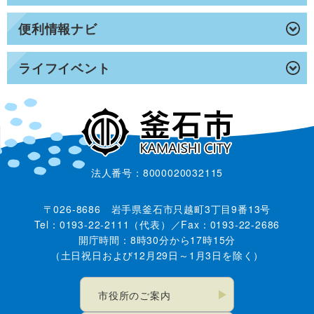
便利情報ナビ
ライフイベント
法人番号：8000020032115
〒026-8686 岩手県釜石市只越町3丁目9番13号
Tel：0193-22-2111（代表）／Fax：0193-22-2686
開庁時間：8時30分から17時15分
（土日祝日および12月29日～1月3日を除く）
市役所のご案内