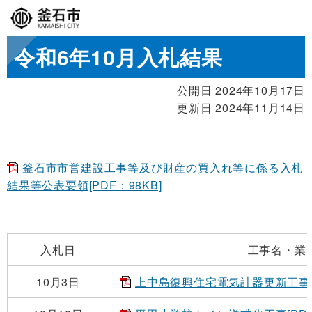
令和6年10月入札結果
公開日 2024年10月17日
更新日 2024年11月14日
釜石市市営建設工事等及び財産の買入れ等に係る入札
結果等公表要領[PDF：98KB]
入札日
工事名・業
10月3日
上中島復興住宅電気計器更新工事[PD