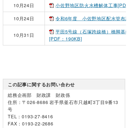
10月24日
小佐野地区防火水槽解体工事[PDF：
10月24日
令和6年度 小佐野地区配水管布設替
平田5号線（石塚跨線橋）橋脚基
10月31日
[PDF：190KB]
この記事に関するお問い合わせ
総務企画部 財政課 財政係
住所：
〒026-8686 岩手県釜石市只越町3丁目9番13
号
TEL：
0193-27-8416
FAX：
0193-22-2686