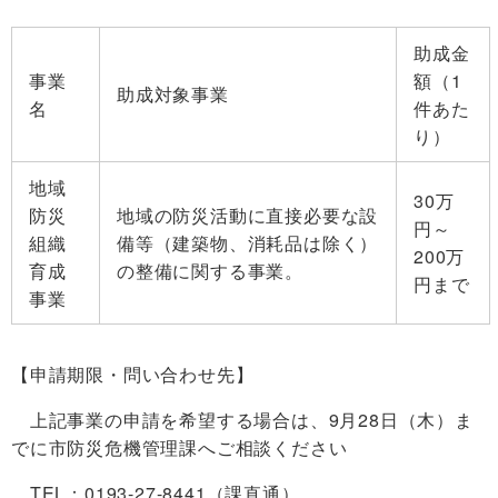
助成金
事業
額（1
助成対象事業
名
件あた
り）
地域
30万
防災
地域の防災活動に直接必要な設
円～
組織
備等（建築物、消耗品は除く）
200万
育成
の整備に関する事業。
円まで
事業
【申請期限・問い合わせ先】
上記事業の申請を希望する場合は、9月28日（木）ま
でに市防災危機管理課へご相談ください
TEL：0193-27-8441（課直通）