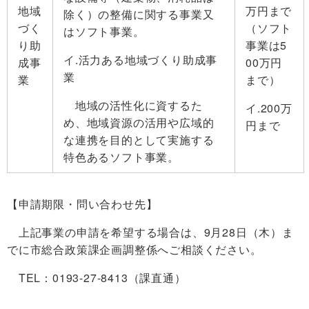
地域
万円まで
除く）の整備に関する事業又
づく
（ソフト
はソフト事業。
り助
事業は5
イ.活力ある地域づくり助成事
成事
00万円
業
業
まで）
地域の活性化に資するた
イ.200万
め、地域資源の活用や広域的
円まで
な連携を目的として実施する
特色あるソフト事業。
【申請期限・問い合わせ先】
上記事業の申請を希望する場合は、9月28日（木）ま
でに市総合政策課企画調整係へご相談ください。
TEL：0193-27-8413（課直通）