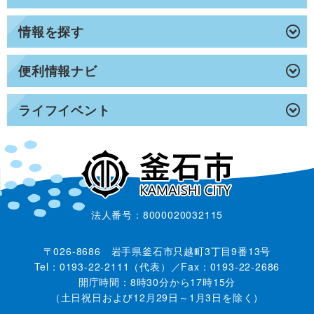
情報を探す
便利情報ナビ
ライフイベント
法人番号：8000020032115
〒026-8686 岩手県釜石市只越町3丁目9番13号
Tel：0193-22-2111（代表）／Fax：0193-22-2686
開庁時間：8時30分から17時15分
（土日祝日および12月29日～1月3日を除く）