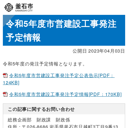
令和5年度市営建設工事発注
予定情報
公開日 2023年04月03日
令和5年度の発注予定情報となります。
令和5年度市営建設工事発注予定公表告示[PDF：
124KB]
令和5年度市営建設工事発注予定情報[PDF：170KB]
この記事に関するお問い合わせ
総務企画部 財政課 財政係
住所：
〒026-8686 岩手県釜石市只越町3丁目9番13