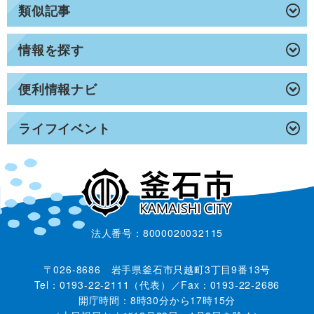
類似記事
情報を探す
便利情報ナビ
ライフイベント
法人番号：8000020032115
〒026-8686 岩手県釜石市只越町3丁目9番13号
Tel：0193-22-2111（代表）／Fax：0193-22-2686
開庁時間：8時30分から17時15分