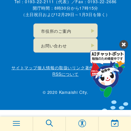
Tel：0193-22-2111（代表）／Fax：0193-22-2686
開庁時間：8時30分から17時15分
（土日祝日および12月29日～1月3日を除く）
市役所のご案内
お問い合わせ
サイトマップ
個人情報の取扱い
リンク
著作権・免責事項
RSSについて
© 2020 Kamaishi City.