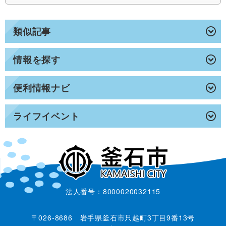
類似記事
情報を探す
便利情報ナビ
ライフイベント
法人番号：8000020032115
〒026-8686 岩手県釜石市只越町3丁目9番13号