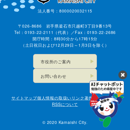
法人番号：8000020032115
〒026-8686 岩手県釜石市只越町3丁目9番13号
Tel：0193-22-2111（代表）／Fax：0193-22-2686
開庁時間：8時30分から17時15分
（土日祝日および12月29日～1月3日を除く）
市役所のご案内
お問い合わせ
サイトマップ
個人情報の取扱い
リンク
著作権・免責事項
RSSについて
© 2020 Kamaishi City.