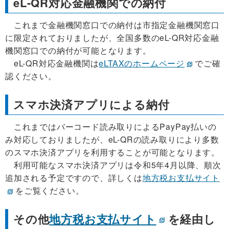
eL-QR対応金融機関での納付
これまで金融機関窓口での納付は市指定金融機関窓口
に限定されておりましたが、全国多数のeL-QR対応金融
機関窓口での納付が可能となります。
eL-QR対応金融機関は
eLTAXのホームページ
でご確
認ください。
スマホ決済アプリによる納付
これまではバーコード読み取りによるPayPay払いの
み対応しておりましたが、eL-QRの読み取りにより多数
のスマホ決済アプリを利用することが可能となります。
利用可能なスマホ決済アプリは令和5年4月以降、順次
追加される予定ですので、詳しくは
地方税お支払サイト
をご覧ください。
その他
地方税お支払サイト
を経由し