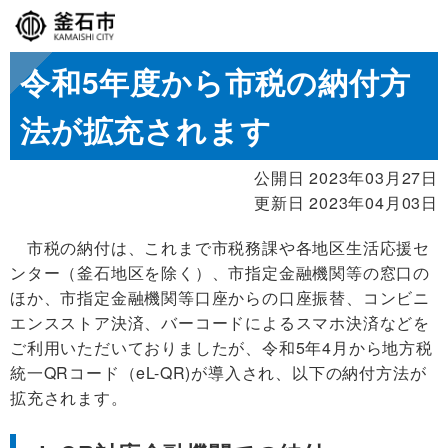
令和5年度から市税の納付方
法が拡充されます
公開日 2023年03月27日
更新日 2023年04月03日
市税の納付は、これまで市税務課や各地区生活応援セ
ンター（釜石地区を除く）、市指定金融機関等の窓口の
ほか、市指定金融機関等口座からの口座振替、コンビニ
エンスストア決済、バーコードによるスマホ決済などを
ご利用いただいておりましたが、令和5年4月から地方税
統一QRコード（eL-QR)が導入され、以下の納付方法が
拡充されます。