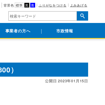
背景色
標準
黒
青
ふりがなをつける
よみあげる
事業者の方へ
市政情報
800）
公開日 2023年01月15日