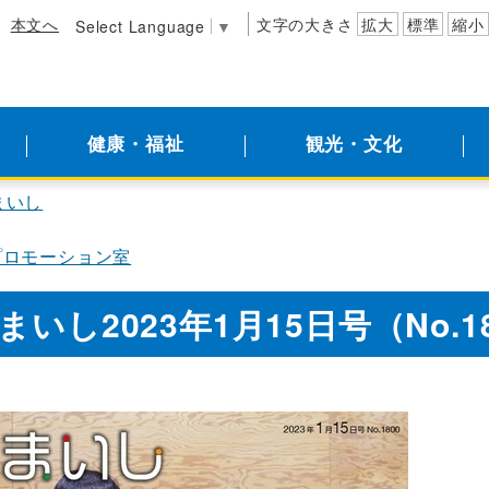
本文へ
文字の大きさ
拡大
標準
縮小
Select Language
▼
健康・福祉
観光・文化
まいし
プロモーション室
いし2023年1月15日号（No.1