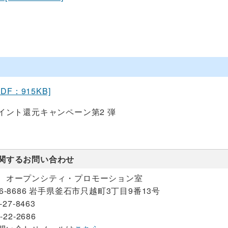
PDF：915KB]
イント還元キャンペーン第2 弾
関するお問い合わせ
 オープンシティ・プロモーション室
26-8686 岩手県釜石市只越町3丁目9番13号
-27-8463
-22-2686