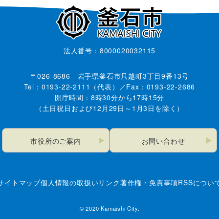
法人番号：8000020032115
〒026-8686 岩手県釜石市只越町3丁目9番13号
Tel：0193-22-2111（代表）／Fax：0193-22-2686
開庁時間：8時30分から17時15分
（土日祝日および12月29日～1月3日を除く）
市役所のご案内
お問い合わせ
サイトマップ
個人情報の取扱い
リンク
著作権・免責事項
RSSについ
© 2020 Kamaishi City.