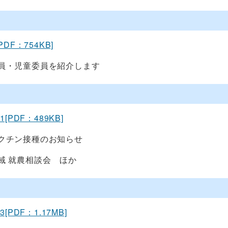
[PDF：754KB]
員・児童委員を紹介します
11[PDF：489KB]
クチン接種のお知らせ
域 就農相談会 ほか
13[PDF：1.17MB]