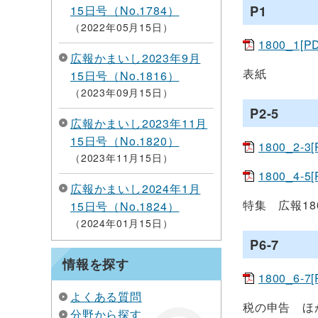
P1
15日号（No.1784）
2022年05月15日
1800_1[P
広報かまいし2023年9月
表紙
15日号（No.1816）
2023年09月15日
P2-5
広報かまいし2023年11月
15日号（No.1820）
1800_2-3
2023年11月15日
1800_4-5
広報かまいし2024年1月
特集 広報18
15日号（No.1824）
2024年01月15日
P6-7
情報を探す
1800_6-7
よくある質問
税の申告 ほ
分野から探す