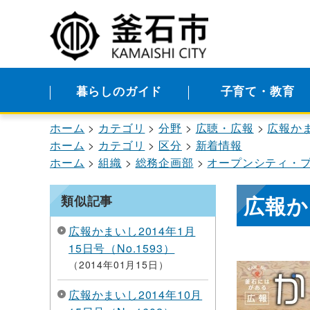
暮らしのガイド
子育て・教育
ホーム
カテゴリ
分野
広聴・広報
広報か
ホーム
カテゴリ
区分
新着情報
ホーム
組織
総務企画部
オープンシティ・
広報かま
類似記事
広報かまいし2014年1月
15日号（No.1593）
2014年01月15日
広報かまいし2014年10月