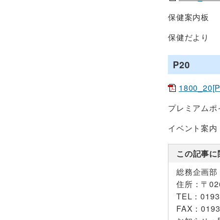
保健案内板
保健だより
P20
1800_20[
プレミアムポ
イベント案内
この記事に
総務企画部
住所：
〒0
TEL：
0193
FAX：
0193