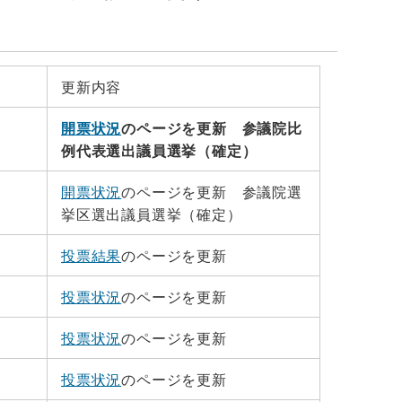
更新内容
開票状況
のページを更新 参議院比
例代表選出議員選挙（確定）
開票状況
のページを更新 参議院選
挙区選出議員選挙（確定）
投票結果
のページを更新
投票状況
のページを更新
投票状況
のページを更新
投票状況
のページを更新