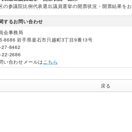
区の参議院比例代表選出議員選挙の開票状況・開票結果をお
関するお問い合わせ
員会事務局
26-8686 岩手県釜石市只越町3丁目9番13号
-27-8462
-22-2686
問い合わせメールは
こちら
戻る