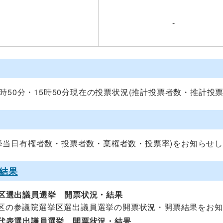
-
2時50分・15時50分現在の投票状況(推計投票者数・推計投
挙当日有権者数・投票者数・棄権者数・投票率)をお知らせ
結果
区選出議員選挙 開票状況・結果
区の参議院選挙区選出議員選挙の開票状況・開票結果をお知
代表選出議員選挙 開票状況・結果