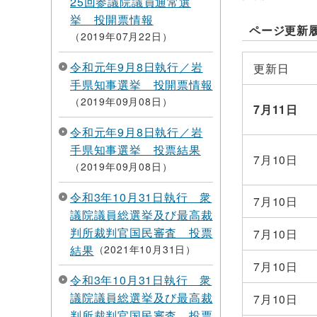
25回参議院議員通常選
挙 投開票情報
ページ更新
2019年07月22日
令和元年9月8日執行／岩
更新日
手県知事選挙 投開票情報
2019年09月08日
7月11日
令和元年9月8日執行／岩
手県知事選挙 投票結果
7月10日
2019年09月08日
令和3年10月31日執行 衆
7月10日
議院議員総選挙及び最高裁
判所裁判官国民審査 投票
7月10日
結果
2021年10月31日
7月10日
令和3年10月31日執行 衆
議院議員総選挙及び最高裁
7月10日
判所裁判官国民審査 投票