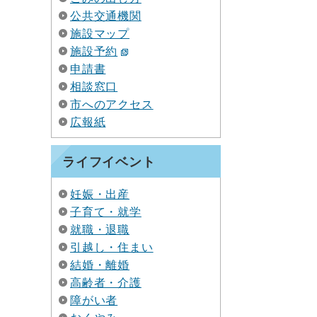
公共交通機関
施設マップ
施設予約
申請書
相談窓口
市へのアクセス
広報紙
ライフイベント
妊娠・出産
子育て・就学
就職・退職
引越し・住まい
結婚・離婚
高齢者・介護
障がい者