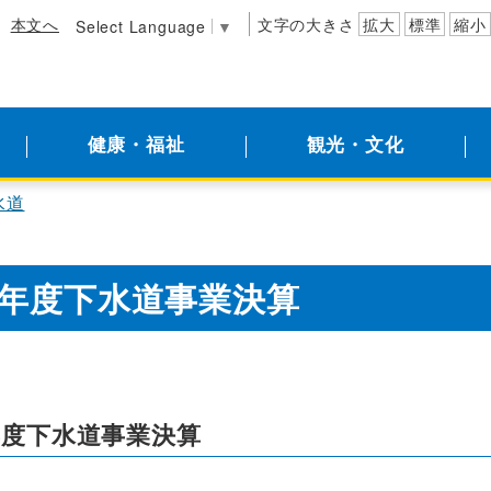
本文へ
文字の大きさ
拡大
標準
縮小
Select Language
▼
健康・福祉
観光・文化
水道
年度下水道事業決算
年度下水道事業決算