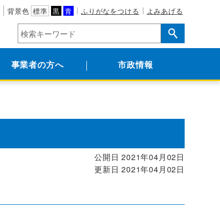
背景色
標準
黒
青
ふりがなをつける
よみあげる
事業者の方へ
市政情報
公開日 2021年04月02日
更新日 2021年04月02日