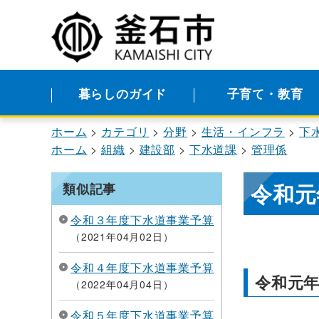
暮らしのガイド
子育て・教育
ホーム
カテゴリ
分野
生活・インフラ
下
ホーム
組織
建設部
下水道課
管理係
令和元
類似記事
令和３年度下水道事業予算
2021年04月02日
令和４年度下水道事業予算
令和元
2022年04月04日
令和５年度下水道事業予算