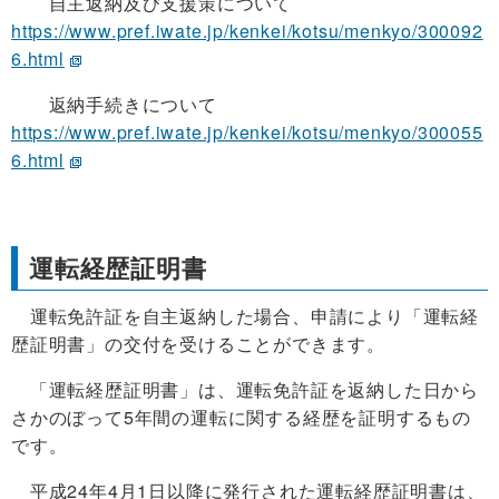
自主返納及び支援策について
https://www.pref.iwate.jp/kenkei/kotsu/menkyo/300092
6.html
返納手続きについて
https://www.pref.iwate.jp/kenkei/kotsu/menkyo/300055
6.html
運転経歴証明書
運転免許証を自主返納した場合、申請により「運転経
歴証明書」の交付を受けることができます。
「運転経歴証明書」は、運転免許証を返納した日から
さかのぼって5年間の運転に関する経歴を証明するもの
です。
平成24年4月1日以降に発行された運転経歴証明書は、