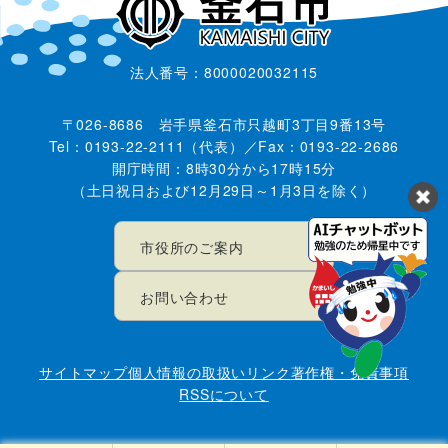
法人番号：8000020032115
〒026-8686 岩手県釜石市只越町3丁目9番13号
Tel：0193-22-2111（代表）／Fax：0193-22-2686
開庁時間：8時30分から17時15分
（土日祝日および12月29日～1月3日を除く）
市役所のご案内
お問い合わせ
サイトマップ
個人情報の取扱い
リンク
著作権・免責事項
RSSについて