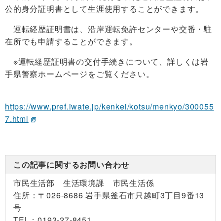
公的身分証明書として生涯使用することができます。
運転経歴証明書は、沿岸運転免許センターや交番・駐
在所でも申請することができます。
※運転経歴証明書の交付手続きについて、詳しくは岩
手県警察ホームページをご覧ください。
https://www.pref.iwate.jp/kenkei/kotsu/menkyo/300055
7.html
この記事に関するお問い合わせ
市民生活部 生活環境課 市民生活係
住所：
〒026-8686 岩手県釜石市只越町3丁目9番13
号
TEL：
0193-27-8451