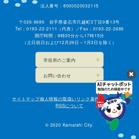
法人番号：8000020032115
〒026-8686 岩手県釜石市只越町3丁目9番13号
Tel：0193-22-2111（代表）／Fax：0193-22-2686
開庁時間：8時30分から17時15分
（土日祝日および12月29日～1月3日を除く）
市役所のご案内
お問い合わせ
サイトマップ
個人情報の取扱い
リンク
著作権・免責事項
RSSについて
© 2020 Kamaishi City.