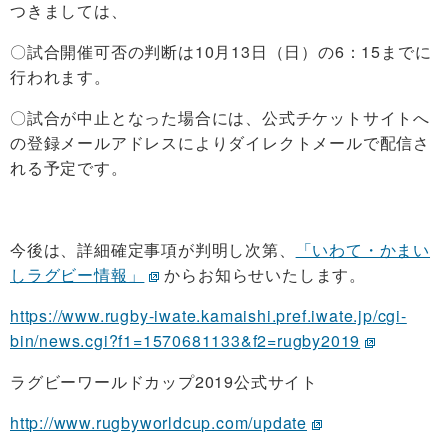
つきましては、
〇
試合開催可否の判断は10月13日（日）の6：15までに
行われます。
〇試合が中止となった場合には、公式チケットサイトへ
の登録メールアドレスによりダイレクトメールで配信さ
れる予定です。
今後は、
詳細確定事項が判明し次第、
「いわて・かまい
しラグビー情報」
からお知らせいたします。
https://www.rugby-iwate.kamaishi.pref.iwate.jp/cgi-
bin/news.cgi?f1=1570681133&f2=rugby2019
ラグビーワールドカップ2019公式サイト
http://www.rugbyworldcup.com/update