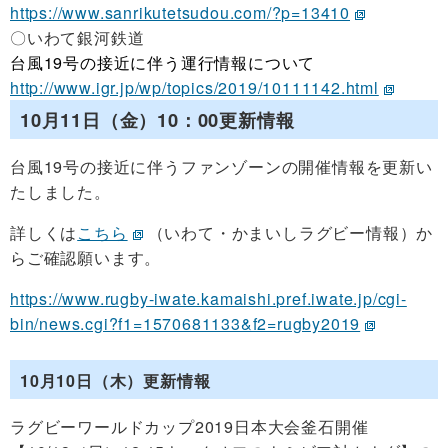
https://www.sanrikutetsudou.com/?p=13410
〇いわて銀河鉄道
台風19号の接近に伴う運行情報について
http://www.igr.jp/wp/topics/2019/10111142.html
10月11日（金）10：00更新情報
台風19号の接近に伴うファンゾーンの開催情報を更新い
たしました。
詳しくは
こちら
（いわて・かまいしラグビー情報）か
らご確認願います。
https://www.rugby-iwate.kamaishi.pref.iwate.jp/cgi-
bin/news.cgi?f1=1570681133&f2=rugby2019
10月10日（木）更新情報
ラグビーワールドカップ2019日本大会釜石開催