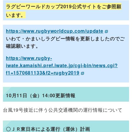
ラグビーワールドカップ2019公式サイトをご参照願
います。
https://www.rugbyworldcup.com/update
いわて・かまいしラグビー情報を更新しましたのでご
確認願います。
https://www.rugby-
iwate.kamaishi.pref.iwate.jp/cgi-bin/news.cgi?
f1=1570681133&f2=rugby2019
10月11日（金）14:00更新情報
台風19号接近に伴う
公共交通機関の運行情報について
〇ＪＲ東日本による運行（運休）計画