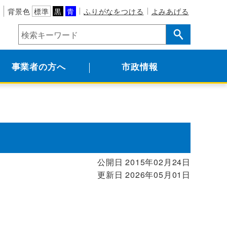
背景色
標準
黒
青
ふりがなをつける
よみあげる
事業者の方へ
市政情報
公開日 2015年02月24日
更新日 2026年05月01日