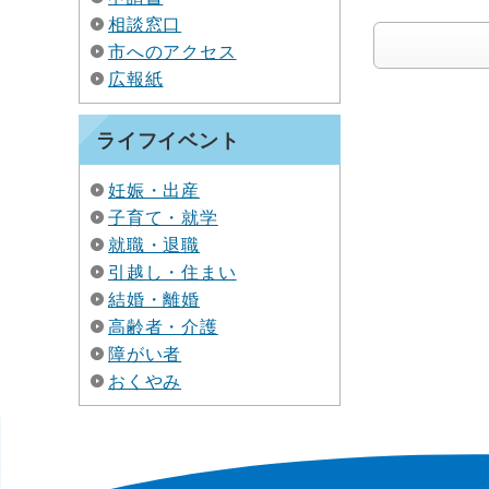
相談窓口
市へのアクセス
広報紙
ライフイベント
妊娠・出産
子育て・就学
就職・退職
引越し・住まい
結婚・離婚
高齢者・介護
障がい者
おくやみ