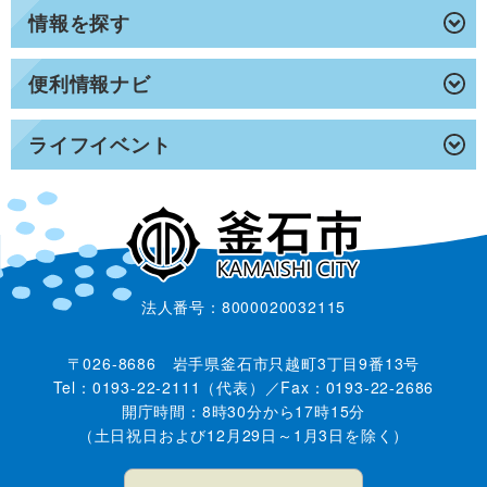
情報を探す
便利情報ナビ
ライフイベント
法人番号：8000020032115
〒026-8686 岩手県釜石市只越町3丁目9番13号
Tel：0193-22-2111（代表）／Fax：0193-22-2686
開庁時間：8時30分から17時15分
（土日祝日および12月29日～1月3日を除く）