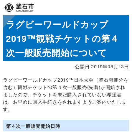
ラグビーワールドカップ
2019™観戦チケットの第４
次一般販売開始について
公開日 2019年08月13日
ラグビーワールドカップ2019™日本大会（釜石開催分を
含む）観戦チケットの
第４次一般販売(先着)が開始され
ましたので、チケット
を未だ購入されていない希望者
は、お早めに購入手続きをされますようご案内いたしま
す。
第４次一般販売開始日時