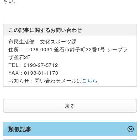
さい。
この記事に関するお問い合わせ
市民生活部 文化スポーツ課
住所：
〒026-0031 釜石市鈴子町22番1号 シープラ
ザ釜石2F
TEL：
0193-27-5712
FAX：
0193-31-1170
お知らせ：
問い合わせメールは
こちら
戻る
類似記事