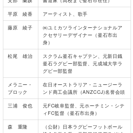
支部 蘭蹊
書道家（高校まで釜石市在住）
平原 綾香
アーティスト、歌手
藤原 綾子
㈱ユミカツラインターナショナルア
クセサリーデザイナー（釜石市出
身）
松尾 雄治
スクラム釜石キャプテン、元新日鐡
釜石ラグビー部監督、元成城大学ラ
グビー部監督
メラニー・
在日オーストラリア・ニュージーラ
ブロック
ンド商工会議所（ANZCCJ)名誉会頭
三浦 俊也
元FC岐阜監督、元ホーチミン・シテ
ィFC監督（釜石市出身）
森 重隆
（公財）日本ラグビーフットボール