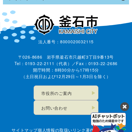
法人番号：8000020032115
〒026-8686 岩手県釜石市只越町3丁目9番13号
Tel：0193-22-2111（代表）／Fax：0193-22-2686
開庁時間：8時30分から17時15分
（土日祝日および12月29日～1月3日を除く）
市役所のご案内
お問い合わせ
サイトマップ
個人情報の取扱い
リンク
著作権・免責事項