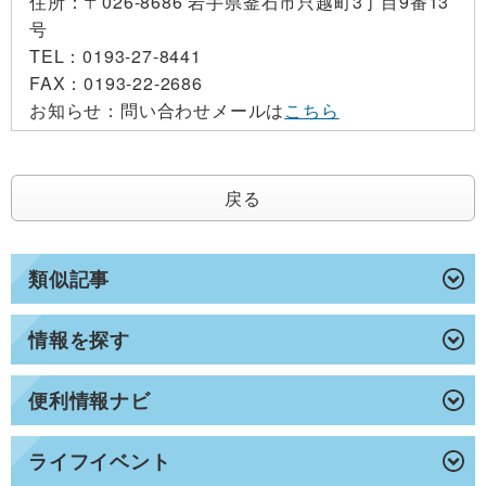
住所：
〒026-8686 岩手県釜石市只越町3丁目9番13
号
TEL：
0193-27-8441
FAX：
0193-22-2686
お知らせ：
問い合わせメールは
こちら
戻る
類似記事
情報を探す
便利情報ナビ
ライフイベント