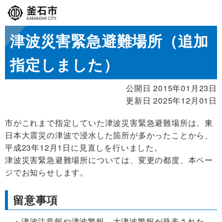
津波災害緊急避難場所（追加
指定しました）
公開日 2015年01月23日
更新日 2025年12月01日
市がこれまで指定していた津波災害緊急避難場所は、東
日本大震災の津波で浸水した箇所が多かったことから、
平成23年12月1日に見直しを行いました。
津波災害緊急避難場所については、変更の都度、本ペー
ジでお知らせします。
留意事項
津波注意報や津波警報、大津波警報が発表された