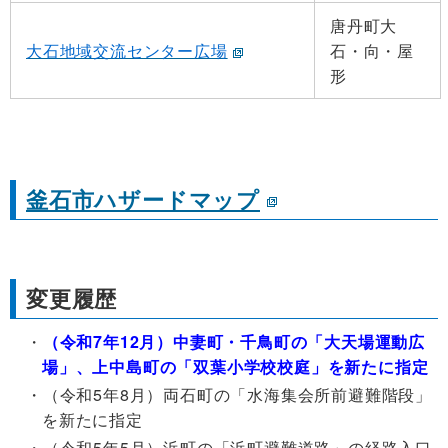
唐丹町大
大石地域交流センター広場
石・向・屋
形
釜石市ハザードマップ
変更履歴
（令和7年12月）中妻町・千鳥町の「大天場運動広
場」、上中島町の「双葉小学校校庭」を新たに指定
（令和5年8月）両石町の「水海集会所前避難階段」
を新たに指定
（令和5年5月）浜町の「浜町避難道路」の経路入口