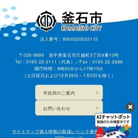
法人番号：8000020032115
〒026-8686 岩手県釜石市只越町3丁目9番13号
Tel：0193-22-2111（代表）／Fax：0193-22-2686
開庁時間：8時30分から17時15分
（土日祝日および12月29日～1月3日を除く）
市役所のご案内
お問い合わせ
サイトマップ
個人情報の取扱い
リンク
著作権・免責事項
RSSについて