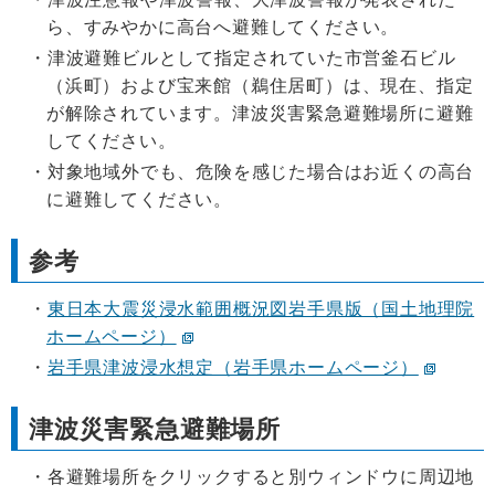
ら、すみやかに高台へ避難してください。
津波避難ビルとして指定されていた市営釜石ビル
（浜町）および宝来館（鵜住居町）は、現在、指定
が解除されています。津波災害緊急避難場所に避難
してください。
対象地域外でも、危険を感じた場合はお近くの高台
に避難してください。
参考
東日本大震災浸水範囲概況図岩手県版（国土地理院
ホームページ）
岩手県津波浸水想定（岩手県ホームページ）
津波災害緊急避難場所
各避難場所をクリックすると別ウィンドウに周辺地