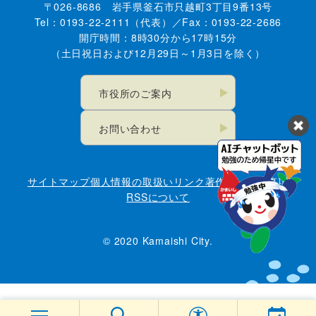
〒026-8686 岩手県釜石市只越町3丁目9番13号
Tel：0193-22-2111（代表）／Fax：0193-22-2686
開庁時間：8時30分から17時15分
（土日祝日および12月29日～1月3日を除く）
市役所のご案内
お問い合わせ
サイトマップ
個人情報の取扱い
リンク
著作権・免責事項
RSSについて
© 2020 Kamaishi City.