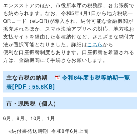
エンスストアのほか、市役所本庁の税務課、各出張所で
も納められます。なお、令和5年4月1日から地方税統一
QRコード（eL-QR)が導入され、納付可能な金融機関が
拡充されるほか、スマホ決済アプリへの対応、地方税お
支払サイトを経由した各種納付など、さまざまな納付方
法が選択可能となりました。詳細は
こちら
から
便利な口座振替制度もあります。口座振替を希望される
方は、金融機関にて手続きをお願いします。
主な市税の納期
令和8年度市税等納期一覧
表[PDF：55.8KB]
市・県民税（個人）
6月、8月、10月、1月
※納付書発送時期 令和8年6月上旬