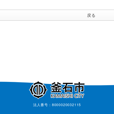
戻る
法人番号：8000020032115