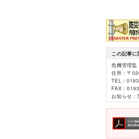
この記事に
危機管理監
住所：
〒0
TEL：
0193
FAX：
0193
お知らせ：