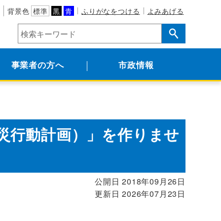
背景色
標準
黒
青
ふりがなをつける
よみあげる
事業者の方へ
市政情報
災行動計画）」を作りませ
公開日 2018年09月26日
更新日 2026年07月23日