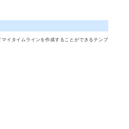
／
せてマイタイムラインを作成することができるテンプ