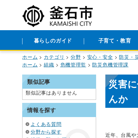
暮らしのガイド
子育て・教育
ホーム
カテゴリ
分野
安心・安全
防災・
ホーム
組織
危機管理監
防災危機管理課
災害に
類似記事
類似記事はありません
んか
情報を探す
よくある質問
分野から探す
近年、台風や