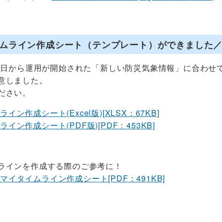
ムライン作成シート（テンプレート）ができました
29日から運用が開始された「新しい防災気象情報」に合わ
意しました。
ださい。
イン作成シート(Excel版)[XLSX：67KB]
イン作成シート(PDF版)[PDF：453KB]
ラインを作成する際のご参考に！
マイタイムライン作成シート[PDF：491KB]