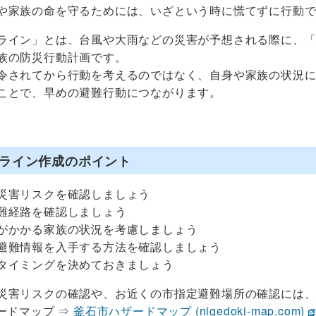
や家族の命を守るためには、いざという時に慌てずに行動
ライン」とは、台風や大雨などの災害が予想される際に、
族の防災行動計画です。
令されてから行動を考えるのではなく、自身や家族の状況
ことで、早めの避難行動につながります。
ライン作成のポイント
災害リスクを確認しましょう
難経路を確認しましょう
がかかる家族の状況を考慮しましょう
避難情報を入手する方法を確認しましょう
タイミングを決めておきましょう
災害リスクの確認や、お近くの市指定避難場所の確認には
ードマップ ⇒
釜石市ハザードマップ (nigedoki-map.com)