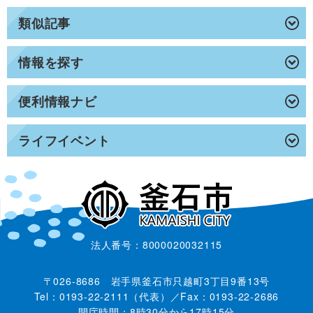
類似記事
情報を探す
便利情報ナビ
ライフイベント
法人番号：8000020032115
〒026-8686 岩手県釜石市只越町3丁目9番13号
Tel：0193-22-2111（代表）／Fax：0193-22-2686
開庁時間：8時30分から17時15分