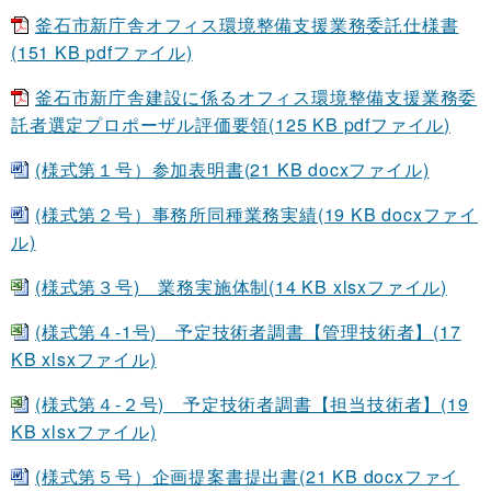
釜石市新庁舎オフィス環境整備支援業務委託仕様書
(151 KB pdfファイル)
釜石市新庁舎建設に係るオフィス環境整備支援業務委
託者選定プロポーザル評価要領(125 KB pdfファイル)
(様式第１号）参加表明書(21 KB docxファイル)
(様式第２号）事務所同種業務実績(19 KB docxファイ
ル)
(様式第３号) 業務実施体制(14 KB xlsxファイル)
(様式第４-1号) 予定技術者調書【管理技術者】(17
KB xlsxファイル)
(様式第４-２号) 予定技術者調書【担当技術者】(19
KB xlsxファイル)
(様式第５号）企画提案書提出書(21 KB docxファイ