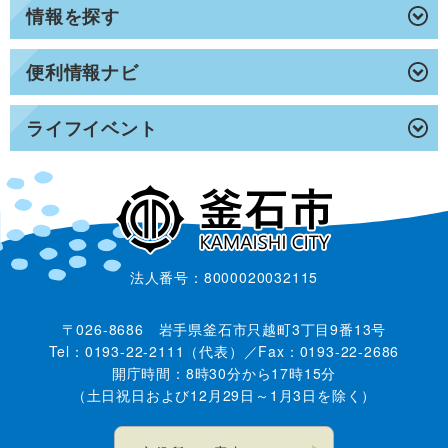
情報を探す
便利情報ナビ
ライフイベント
法人番号：8000020032115
〒026-8686 岩手県釜石市只越町3丁目9番13号
Tel：0193-22-2111（代表）／Fax：0193-22-2686
開庁時間：8時30分から17時15分
（土日祝日および12月29日～1月3日を除く）