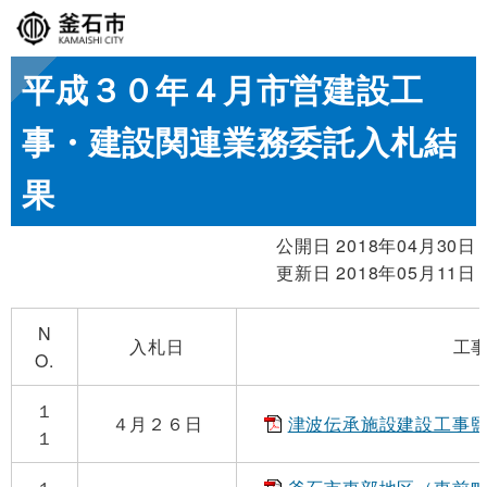
平成３０年４月市営建設工
事・建設関連業務委託入札結
果
公開日 2018年04月30日
更新日 2018年05月11日
N
入札日
工
O.
１
４月２６日
津波伝承施設建設工事監理業
１