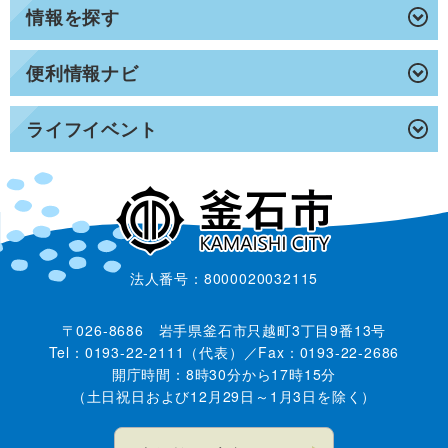
情報を探す
便利情報ナビ
ライフイベント
法人番号：8000020032115
〒026-8686 岩手県釜石市只越町3丁目9番13号
Tel：0193-22-2111（代表）／Fax：0193-22-2686
開庁時間：8時30分から17時15分
（土日祝日および12月29日～1月3日を除く）