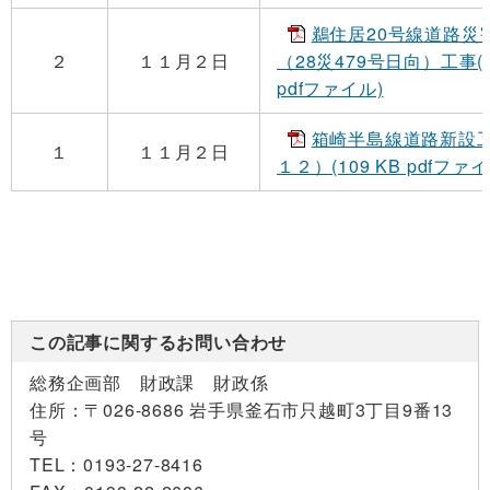
鵜住居20号線道路災
２
１１月２日
（28災479号日向）工事(1
pdfファイル)
箱崎半島線道路新設
１
１１月２日
１２）(109 KB pdfファイ
この記事に関するお問い合わせ
総務企画部 財政課 財政係
住所：
〒026-8686 岩手県釜石市只越町3丁目9番13
号
TEL：
0193-27-8416