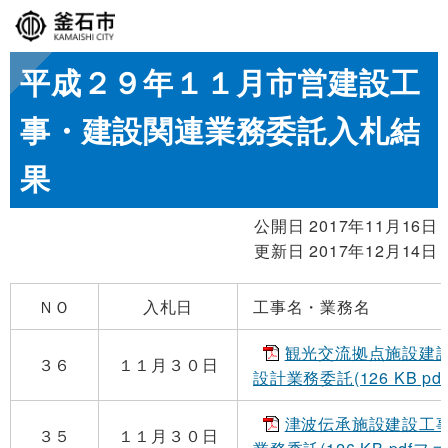
平成２９年１１月市営建設工
事・建設関連業務委託入札結
果
公開日 2017年11月16日
更新日 2017年12月14日
ＮＯ
入札日
工事名・業務名
観光交流拠点施設建
３６
１１月３０日
設計業務委託(126 KB pd
津波伝承施設建設工
３５
１１月３０日