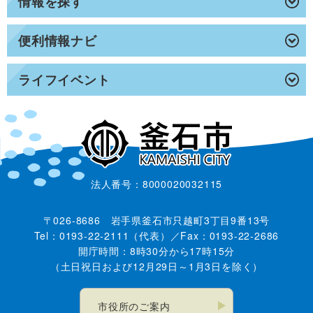
情報を探す
便利情報ナビ
ライフイベント
法人番号：8000020032115
〒026-8686 岩手県釜石市只越町3丁目9番13号
Tel：0193-22-2111（代表）／Fax：0193-22-2686
開庁時間：8時30分から17時15分
（土日祝日および12月29日～1月3日を除く）
市役所のご案内