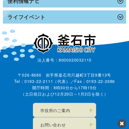
便利情報ナビ
ライフイベント
法人番号：8000020032115
〒026-8686 岩手県釜石市只越町3丁目9番13号
Tel：0193-22-2111（代表）／Fax：0193-22-2686
開庁時間：8時30分から17時15分
（土日祝日および12月29日～1月3日を除く）
市役所のご案内
お問い合わせ