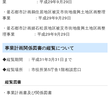
業 ：平成29年9月29日
・釜石都市計画鵜住居地区被災市街地復興土地区画整理
事業 ：平成29年9月29日
・釜石都市計画嬉石松原地区被災市街地復興土地区画整
理事業 ：平成29年9月29日
事業計画関係図書の縦覧について
◆縦覧期間 ：平成31年3月31日まで
◆縦覧場所 ：
市役所第5庁舎1階相談窓口
縦覧図書
・事業計画書及び関係図書