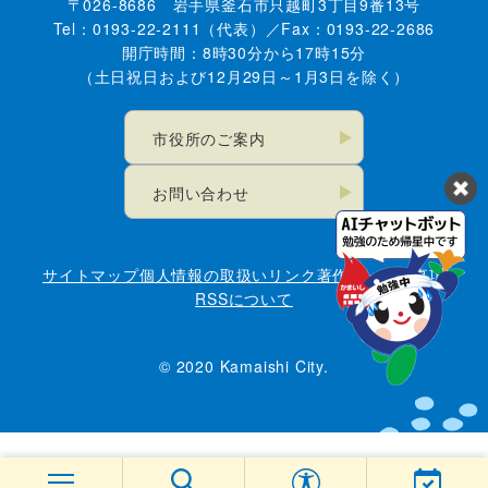
〒026-8686 岩手県釜石市只越町3丁目9番13号
Tel：0193-22-2111（代表）／Fax：0193-22-2686
開庁時間：8時30分から17時15分
（土日祝日および12月29日～1月3日を除く）
市役所のご案内
お問い合わせ
サイトマップ
個人情報の取扱い
リンク
著作権・免責事項
RSSについて
© 2020 Kamaishi City.