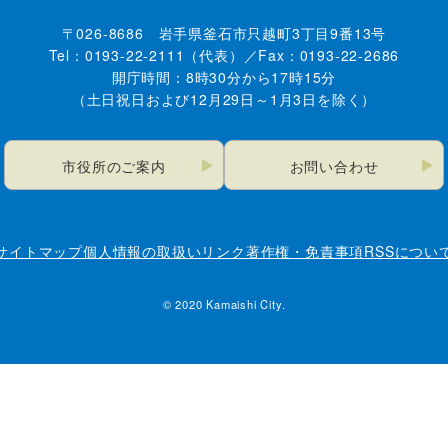
〒026-8686 岩手県釜石市只越町3丁目9番13号
Tel：0193-22-2111（代表）／Fax：0193-22-2686
開庁時間：8時30分から17時15分
（土日祝日および12月29日～1月3日を除く）
市役所のご案内
お問い合わせ
サイトマップ
個人情報の取扱い
リンク
著作権・免責事項
RSSについ
© 2020 Kamaishi City.