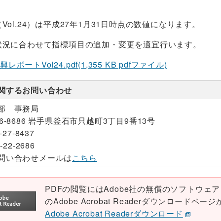
Vol.24）は平成27年1月31日時点の数値になります。
状況に合わせて指標項目の追加・変更を適宜行います。
ポートVol24.pdf(1,355 KB pdfファイル)
関するお問い合わせ
部 事務局
26-8686 岩手県釜石市只越町3丁目9番13号
-27-8437
-22-2686
問い合わせメールは
こちら
PDFの閲覧にはAdobe社の無償のソフトウェア「Ad
のAdobe Acrobat Readerダウンロード
Adobe Acrobat Readerダウンロード