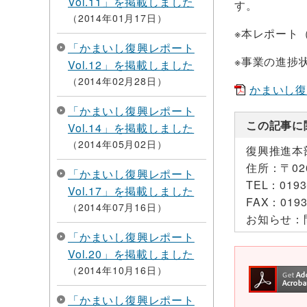
Vol.11」を掲載しました
す。
2014年01月17日
※本レポート（
「かまいし復興レポート
※事業の進捗
Vol.12」を掲載しました
2014年02月28日
かまいし復興レ
「かまいし復興レポート
この記事に
Vol.14」を掲載しました
2014年05月02日
復興推進本
住所：
〒0
「かまいし復興レポート
TEL：
0193
Vol.17」を掲載しました
FAX：
0193
2014年07月16日
お知らせ：
「かまいし復興レポート
Vol.20」を掲載しました
2014年10月16日
「かまいし復興レポート