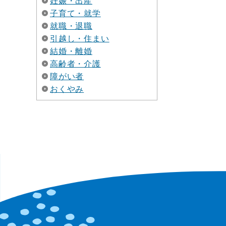
妊娠・出産
子育て・就学
就職・退職
引越し・住まい
結婚・離婚
高齢者・介護
障がい者
おくやみ