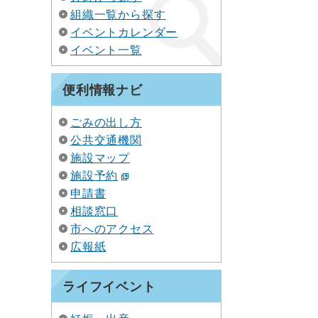
組織一覧から探す
イベントカレンダー
イベント一覧
便利情報ナビ
ごみの出し方
公共交通機関
施設マップ
施設予約
申請書
相談窓口
市へのアクセス
広報紙
ライフイベント