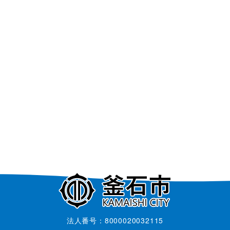
法人番号：8000020032115