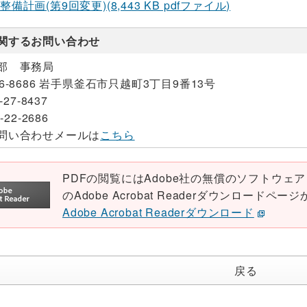
備計画(第9回変更)(8,443 KB pdfファイル)
関するお問い合わせ
部 事務局
26-8686 岩手県釜石市只越町3丁目9番13号
-27-8437
-22-2686
問い合わせメールは
こちら
PDFの閲覧にはAdobe社の無償のソフトウェア「Ad
のAdobe Acrobat Readerダウンロード
Adobe Acrobat Readerダウンロード
戻る