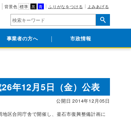
背景色
標準
黒
青
ふりがなをつける
よみあげる
事業者の方へ
市政情報
26年12月5日（金）公表
公開日 2014年12月05日
盛岡地区合同庁舎で開催し、釜石市復興整備計画に