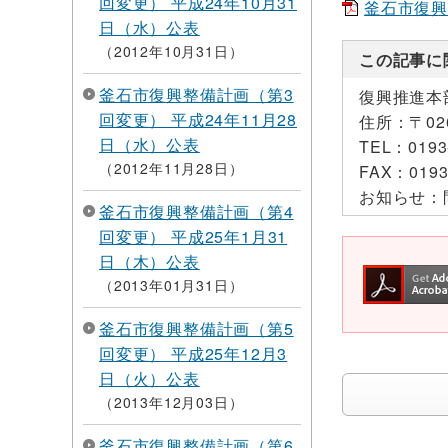
回変更） 平成24年10月31
釜石市復興整
日（水）公表
2012年10月31日
この記事に
釜石市復興整備計画（第3
復興推進本
回変更） 平成24年11月28
住所：
〒0
日（水）公表
TEL：
0193
2012年11月28日
FAX：
0193
お知らせ：
釜石市復興整備計画（第4
回変更） 平成25年1月31
日（木）公表
2013年01月31日
釜石市復興整備計画（第5
回変更） 平成25年12月3
日（火）公表
2013年12月03日
釜石市復興整備計画（第6