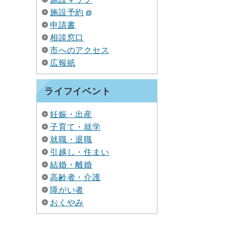
施設予約
申請書
相談窓口
市へのアクセス
広報紙
ライフイベント
妊娠・出産
子育て・就学
就職・退職
引越し・住まい
結婚・離婚
高齢者・介護
障がい者
おくやみ