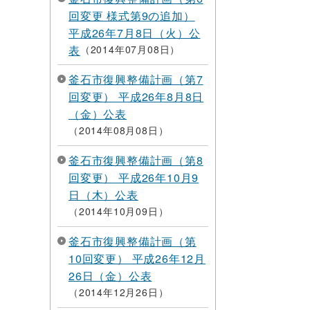
回変更 様式第9の追加）
平成26年7月8日（火）公
表
2014年07月08日
釜石市復興整備計画（第7
回変更） 平成26年8月8日
（金）公表
2014年08月08日
釜石市復興整備計画（第8
回変更） 平成26年10月9
日（木）公表
2014年10月09日
釜石市復興整備計画（第
10回変更） 平成26年12月
26日（金）公表
2014年12月26日