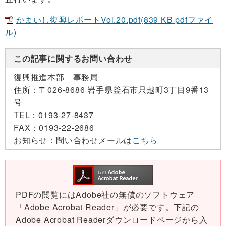
かまいし復興レポートVol.20.pdf(839 KB pdfファイ
ル)
この記事に関するお問い合わせ
復興推進本部 事務局
住所：
〒026-8686 岩手県釜石市只越町3丁目9番13
号
TEL：
0193-27-8437
FAX：
0193-22-2686
お知らせ：
問い合わせメールは
こちら
PDFの閲覧にはAdobe社の無償のソフトウェア
「Adobe Acrobat Reader」が必要です。下記の
Adobe Acrobat Readerダウンロードページから入