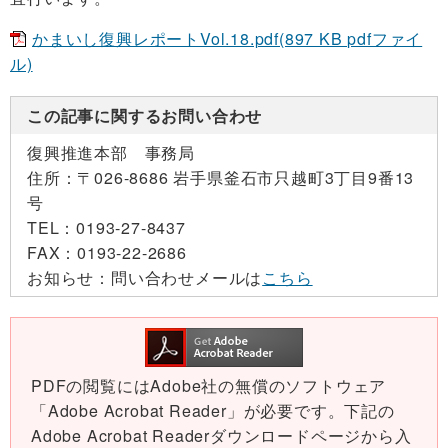
かまいし復興レポートVol.18.pdf(897 KB pdfファイ
ル)
この記事に関するお問い合わせ
復興推進本部 事務局
住所：
〒026-8686 岩手県釜石市只越町3丁目9番13
号
TEL：
0193-27-8437
FAX：
0193-22-2686
お知らせ：
問い合わせメールは
こちら
PDFの閲覧にはAdobe社の無償のソフトウェア
「Adobe Acrobat Reader」が必要です。下記の
Adobe Acrobat Readerダウンロードページから入