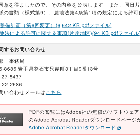
同意を得ましたので、その内容を公表します。また、同日
係の書類（様式第9）、農地法第4条第1項の規定による許
備計画（第6回変更）(6,642 KB pdfファイル)
地法による許可に関する事項(片岸地区)(94 KB pdfファイル
関するお問い合わせ
部 事務局
26-8686 岩手県釜石市只越町3丁目9番13号
-27-8437
-22-2686
問い合わせメールは
こちら
PDFの閲覧にはAdobe社の無償のソフトウェア「Ad
のAdobe Acrobat Readerダウンロード
Adobe Acrobat Readerダウンロード