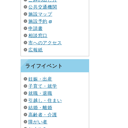
公共交通機関
施設マップ
施設予約
申請書
相談窓口
市へのアクセス
広報紙
ライフイベント
妊娠・出産
子育て・就学
就職・退職
引越し・住まい
結婚・離婚
高齢者・介護
障がい者