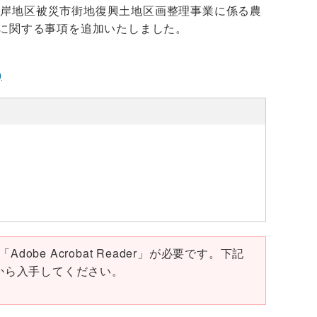
片岸地区被災市街地復興土地区画整理事業に係る農
可に関する事項を追加いたしました。
)
obe Acrobat Reader」が必要です。下記
ページから入手してください。