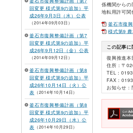
釜石市復興整備計画（第7
係機関からの
回変更 様式第9の追加）平
地転用許可関
成26年9月3日（水）公表
2014年09月03日
釜石市復興整
様式第9 農
釜石市復興整備計画（第7
回変更 様式第9の追加）平
この記事に
成26年9月12日（金）公表
2014年09月12日
復興推進本
住所：
〒0
釜石市復興整備計画（第8
TEL：
0193
回変更 様式第9の追加）平
FAX：
0193
成26年10月14日（火）公
お知らせ：
表
2014年10月14日
釜石市復興整備計画（第8
回変更 様式第9の追加）平
成26年10月29日（水）公
表
2014年10月29日