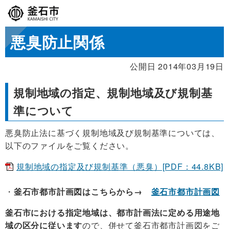
悪臭防止関係
公開日 2014年03月19日
規制地域の指定、規制地域及び規制基
準について
悪臭防止法に基づく規制地域及び規制基準については、
以下のファイルをご覧ください。
規制地域の指定及び規制基準（悪臭）[PDF：44.8KB]
釜石市都市計画図はこちらから→
釜石市都市計画図
釜石市における指定地域は、都市計画法に定める用途地
域の区分に従います
ので、併せて釜石市都市計画図をご