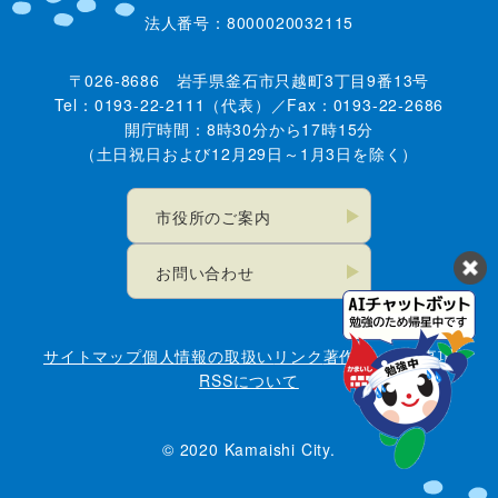
法人番号：8000020032115
〒026-8686 岩手県釜石市只越町3丁目9番13号
Tel：0193-22-2111（代表）／Fax：0193-22-2686
開庁時間：8時30分から17時15分
（土日祝日および12月29日～1月3日を除く）
市役所のご案内
お問い合わせ
サイトマップ
個人情報の取扱い
リンク
著作権・免責事項
RSSについて
© 2020 Kamaishi City.