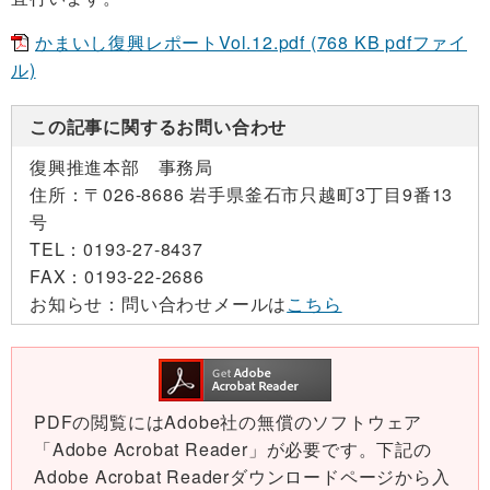
かまいし復興レポートVol.12.pdf (768 KB pdfファイ
ル)
この記事に関するお問い合わせ
復興推進本部 事務局
住所：
〒026-8686 岩手県釜石市只越町3丁目9番13
号
TEL：
0193-27-8437
FAX：
0193-22-2686
お知らせ：
問い合わせメールは
こちら
PDFの閲覧にはAdobe社の無償のソフトウェア
「Adobe Acrobat Reader」が必要です。下記の
Adobe Acrobat Readerダウンロードページから入