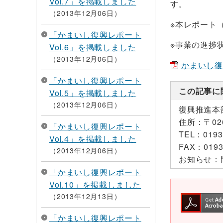
Vol.7」を掲載しました
す。
2013年12月06日
※本レポート（
「かまいし復興レポート
※事業の進捗
Vol.6」を掲載しました
2013年12月06日
かまいし復興レ
「かまいし復興レポート
この記事に
Vol.5」を掲載しました
2013年12月06日
復興推進本
住所：
〒0
「かまいし復興レポート
TEL：
0193
Vol.4」を掲載しました
FAX：
0193
2013年12月06日
お知らせ：
「かまいし復興レポート
Vol.10」を掲載しました
2013年12月13日
「かまいし復興レポート