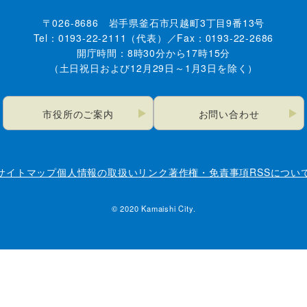
〒026-8686 岩手県釜石市只越町3丁目9番13号
Tel：0193-22-2111（代表）／Fax：0193-22-2686
開庁時間：8時30分から17時15分
（土日祝日および12月29日～1月3日を除く）
市役所のご案内
お問い合わせ
サイトマップ
個人情報の取扱い
リンク
著作権・免責事項
RSSについ
© 2020 Kamaishi City.