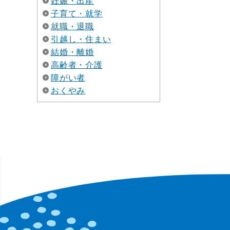
妊娠・出産
子育て・就学
就職・退職
引越し・住まい
結婚・離婚
高齢者・介護
障がい者
おくやみ