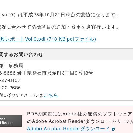
Vol.9）は平成25年10月31日時点の数値になります。
状況に合わせて指標項目の追加・変更を適宜行います。
ポートVol.9.pdf (713 KB pdfファイル)
関するお問い合わせ
部 事務局
26-8686 岩手県釜石市只越町3丁目9番13号
-27-8437
-22-2686
問い合わせメールは
こちら
PDFの閲覧にはAdobe社の無償のソフトウェア「Ad
のAdobe Acrobat Readerダウンロード
Adobe Acrobat Readerダウンロード