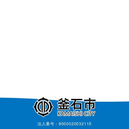
法人番号：8000020032115