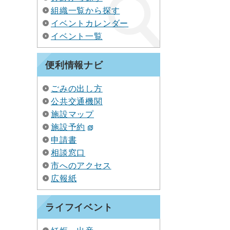
組織一覧から探す
イベントカレンダー
イベント一覧
便利情報ナビ
ごみの出し方
公共交通機関
施設マップ
施設予約
申請書
相談窓口
市へのアクセス
広報紙
ライフイベント