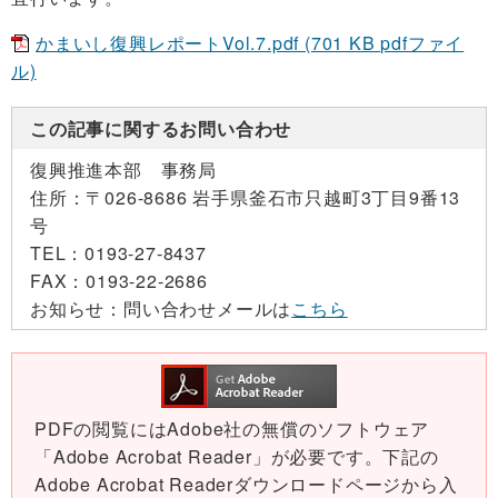
かまいし復興レポートVol.7.pdf (701 KB pdfファイ
ル)
この記事に関するお問い合わせ
復興推進本部 事務局
住所：
〒026-8686 岩手県釜石市只越町3丁目9番13
号
TEL：
0193-27-8437
FAX：
0193-22-2686
お知らせ：
問い合わせメールは
こちら
PDFの閲覧にはAdobe社の無償のソフトウェア
「Adobe Acrobat Reader」が必要です。下記の
Adobe Acrobat Readerダウンロードページから入