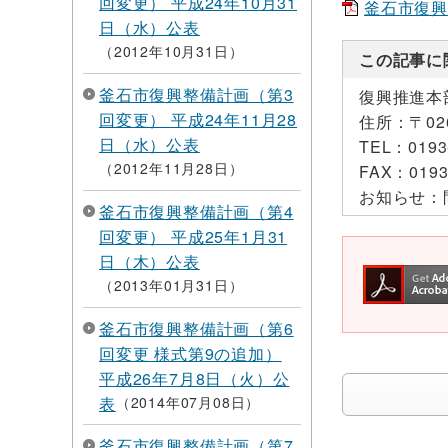
回変更） 平成24年10月31
釜石市復興整
日（水）公表
2012年10月31日
この記事に
釜石市復興整備計画（第3
復興推進本
回変更） 平成24年11月28
住所：
〒0
日（水）公表
TEL：
0193
2012年11月28日
FAX：
0193
お知らせ：
釜石市復興整備計画（第4
回変更） 平成25年1月31
日（木）公表
2013年01月31日
釜石市復興整備計画（第6
回変更 様式第9の追加）
平成26年7月8日（火）公
表
2014年07月08日
釜石市復興整備計画（第7