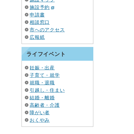
施設予約
申請書
相談窓口
市へのアクセス
広報紙
ライフイベント
妊娠・出産
子育て・就学
就職・退職
引越し・住まい
結婚・離婚
高齢者・介護
障がい者
おくやみ