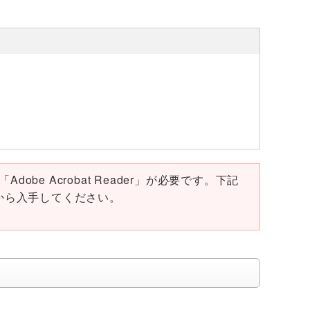
obe Acrobat Reader」が必要です。下記
ページから入手してください。