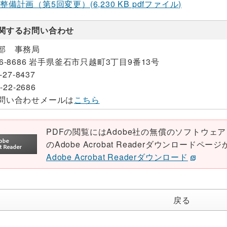
備計画（第5回変更）(6,230 KB pdfファイル)
関するお問い合わせ
部 事務局
26-8686 岩手県釜石市只越町3丁目9番13号
-27-8437
-22-2686
問い合わせメールは
こちら
PDFの閲覧にはAdobe社の無償のソフトウェア「Ad
のAdobe Acrobat Readerダウンロード
Adobe Acrobat Readerダウンロード
戻る