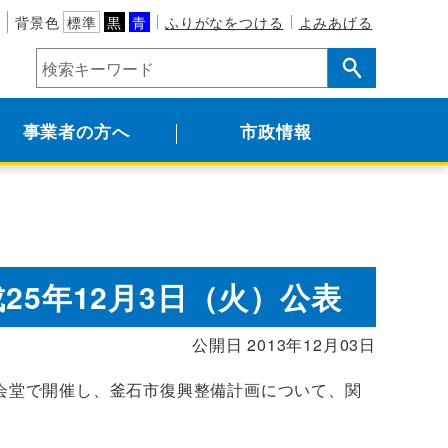
背景色
標準
黒
青
ふりがなをつける
よみあげる
事業者の方へ
市政情報
25年12月3日（火）公表
公開日 2013年12月03日
公会堂で開催し、釜石市復興整備計画について、関