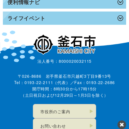
便利情報ナビ
ライフイベント
法人番号：8000020032115
〒026-8686 岩手県釜石市只越町3丁目9番13号
Tel：0193-22-2111（代表）／Fax：0193-22-2686
開庁時間：8時30分から17時15分
（土日祝日および12月29日～1月3日を除く）
市役所のご案内
お問い合わせ