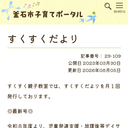
s
menu
すくすくだより
記事番号： 29-109
公開日 2023年03月30日
更新日 2026年08月05日
すくすく親子教室では、すくすくだよりを月１回
発行しております。
◎最新号◎
令和８年度より、児童発達支援・放課後等デイサ