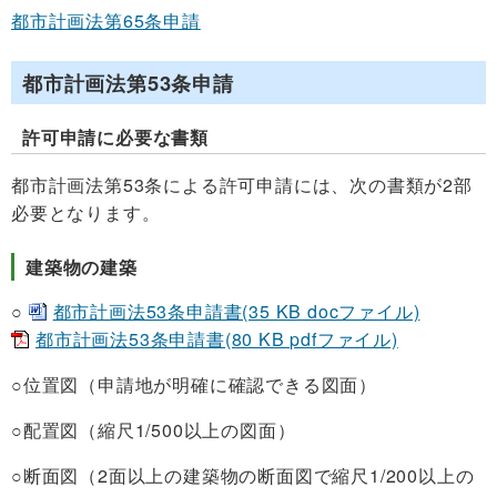
都市計画法第65条申請
都市計画法第53条申請
許可申請に必要な書類
都市計画法第53条による許可申請には、次の書類が2部
必要となります。
建築物の建築
○
都市計画法53条申請書(35 KB docファイル)
都市計画法53条申請書(80 KB pdfファイル)
○位置図（申請地が明確に確認できる図面）
○配置図（縮尺1/500以上の図面）
○断面図（2面以上の建築物の断面図で縮尺1/200以上の