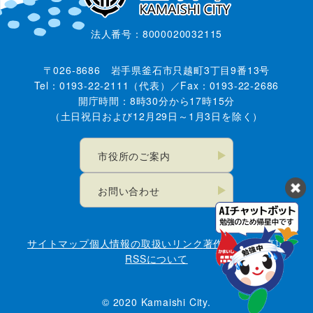
法人番号：8000020032115
〒026-8686 岩手県釜石市只越町3丁目9番13号
Tel：0193-22-2111（代表）／Fax：0193-22-2686
開庁時間：8時30分から17時15分
（土日祝日および12月29日～1月3日を除く）
市役所のご案内
お問い合わせ
サイトマップ
個人情報の取扱い
リンク
著作権・免責事項
RSSについて
© 2020 Kamaishi City.