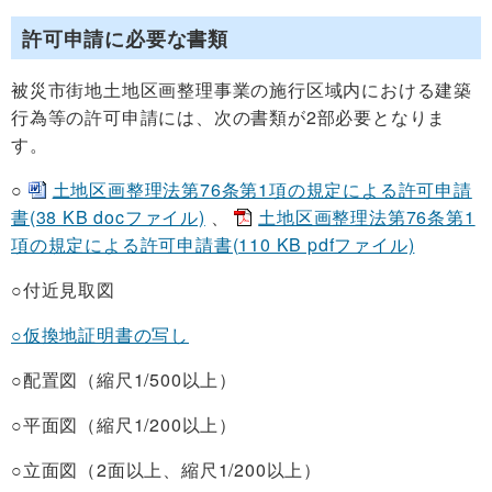
許可申請に必要な書類
被災市街地土地区画整理事業の施行区域内における建築
行為等の許可申請には、次の書類が2部必要となりま
す。
○
土地区画整理法第76条第1項の規定による許可申請
書(38 KB docファイル)
、
土地区画整理法第76条第1
項の規定による許可申請書(110 KB pdfファイル)
○付近見取図
○仮換地証明書の写し
○配置図（縮尺1/500以上）
○平面図（縮尺1/200以上）
○立面図（2面以上、縮尺1/200以上）