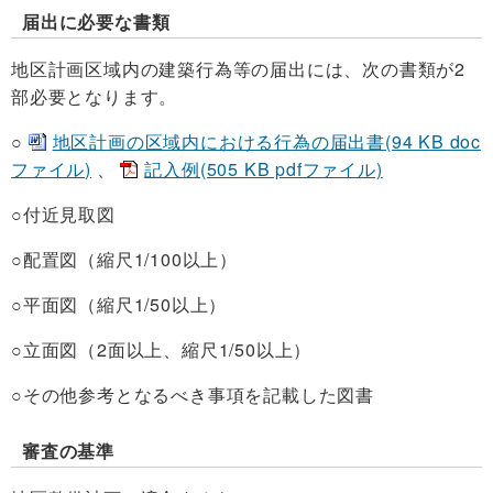
届出に必要な書類
地区計画区域内の建築行為等の届出には、次の書類が2
部必要となります。
○
地区計画の区域内における行為の届出書(94 KB doc
ファイル)
、
記入例(505 KB pdfファイル)
○付近見取図
○配置図（縮尺1/100以上）
○平面図（縮尺1/50以上）
○立面図（2面以上、縮尺1/50以上）
○その他参考となるべき事項を記載した図書
審査の基準