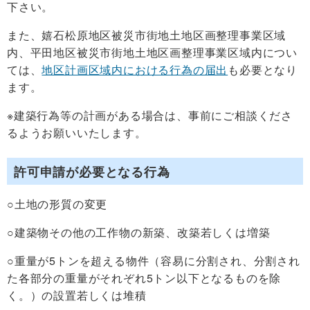
下さい。
また、嬉石松原地区被災市街地土地区画整理事業区域
内、平田地区被災市街地土地区画整理事業区域内につい
ては、
地区計画区域内における行為の届出
も必要となり
ます。
※建築行為等の計画がある場合は、事前にご相談くださ
るようお願いいたします。
許可申請が必要となる行為
○土地の形質の変更
○建築物その他の工作物の新築、改築若しくは増築
○重量が5トンを超える物件（容易に分割され、分割され
た各部分の重量がそれぞれ5トン以下となるものを除
く。）の設置若しくは堆積