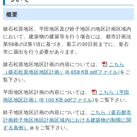
概要
嬉石松原地区、平田地区及び鈴子地区の地区計画区域内
において、建築物の建築等を行う場合には、都市計画法
第58条の2第1項に基づき、着工の30日前までに、釜石
市に届出を行う必要があります。
嬉石松原地区地区計画の内容については、
こちら
（嬉石松原地区地区計画）(8,658 KB pdfファイル)
をご
覧下さい。
平田地区地区計画の内容については、
こちら（平田
地区地区計画）(9,100 KB pdfファイル)
をご覧下さい。
鈴子地区地区計画の内容については、
こちら（釜石都市
計画鈴子地区地区計画区域内における建築物の制限に関
する条例）
をご覧下さい。