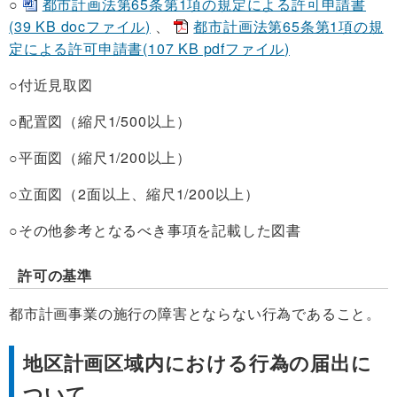
○
都市計画法第65条第1項の規定による許可申請書
(39 KB docファイル)
、
都市計画法第65条第1項の規
定による許可申請書(107 KB pdfファイル)
○付近見取図
○配置図（縮尺1/500以上）
○平面図（縮尺1/200以上）
○立面図（2面以上、縮尺1/200以上）
○その他参考となるべき事項を記載した図書
許可の基準
都市計画事業の施行の障害とならない行為であること。
地区計画区域内における行為の届出に
ついて