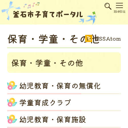
s
menu
保育・学童・その他
RSS
Atom
保育・学童・その他
幼児教育・保育の無償化
学童育成クラブ
幼児教育・保育施設