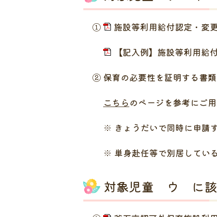
①
施設等利用給付認定・変更申
【記入例】施設等利用給付認
② 保育の必要性を証明する書類
こちら
のページを参考にご用
※ きょうだいで同時に申請す
※ 単身赴任等で別居している
対象児童 ウ に該