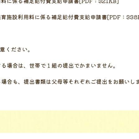
に係る補足給付費支給申請書[PDF：321KB]
育施設利用料に係る補足給付費支給申請書[PDF：338K
意ください。
る場合は、世帯で１組の提出でかまいません。
場合も、提出書類は父母等それぞれご提出をお願いし