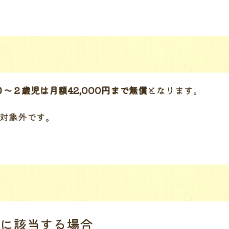
０～２歳児は月額42,000円まで無償
となります。
対象外です。
に該当する場合