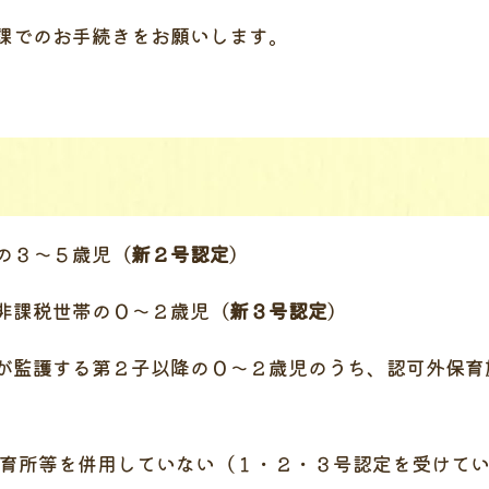
課でのお手続きをお願いします。
の３～５歳児（
新２号認定
）
非課税世帯の０～２歳児（
新３号認定
）
監護する第２子以降の０～２歳児のうち、認可外保育
育所等を併用していない（１・２・３号認定を受けてい