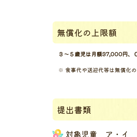
無償化の上限額
３～５歳児は月額37,000円、
※ 食事代や送迎代等は無償化の
提出書類
対象児童 ア・イ 