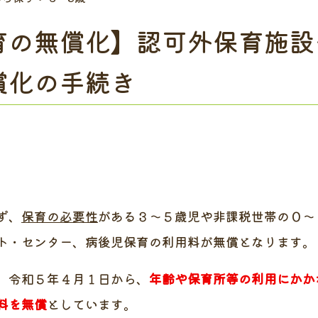
育の無償化】認可外保育施設
償化の手続き
ず、
保育の必要性
がある３～５歳児や非課税世帯の０～
ト・センター、病後児保育の利用料が無償となります。
、令和５年４月１日から、
年齢や保育所等の利用にかか
料を無償
としています。