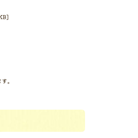
B]
ます。