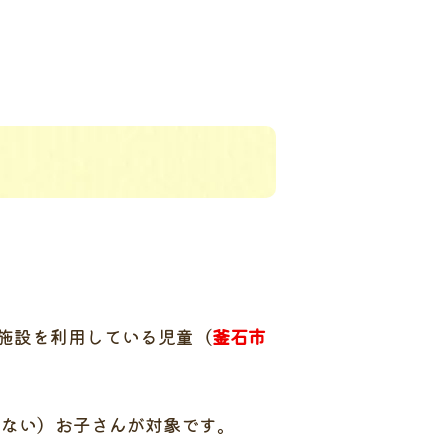
施設を利用している児童（
釜石市
ない）お子さんが対象です。