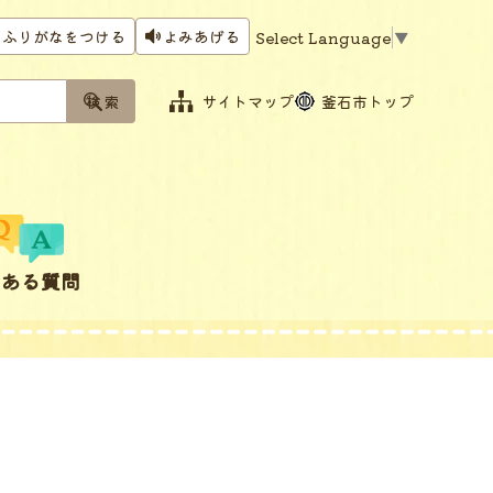
ふりがなをつける
よみあげる
Select Language
▼
サイトマップ
釜石市トップ
くある質問