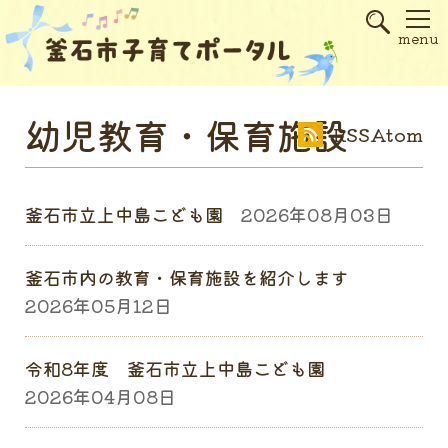
s
menu
幼児教育・保育施設
RSS
Atom
釜石市立上中島こども園
2026年08月03日
釜石市内の教育・保育施設を紹介します
2026年05月12日
令和8年度 釜石市立上中島こども園
2026年04月08日